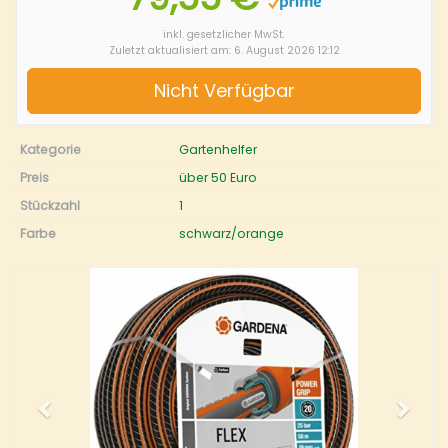
inkl. gesetzlicher MwSt.
Zuletzt aktualisiert am: 6. August 2026 12:12
Nicht Verfügbar
Kategorie
Gartenhelfer
Preis
über 50 Euro
Stückzahl
1
Farbe
schwarz/orange