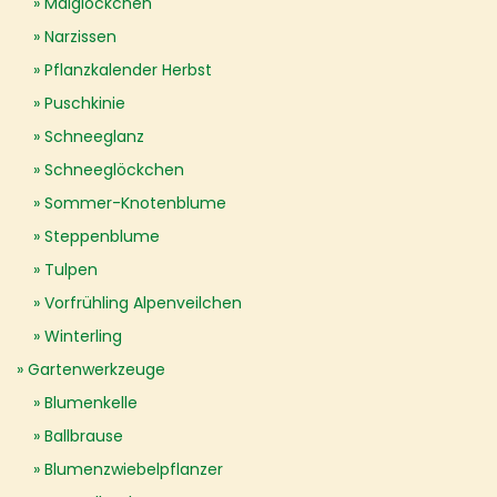
Maiglöckchen
Narzissen
Pflanzkalender Herbst
Puschkinie
Schneeglanz
Schneeglöckchen
Sommer-Knotenblume
Steppenblume
Tulpen
Vorfrühling Alpenveilchen
Winterling
Gartenwerkzeuge
Blumenkelle
Ballbrause
Blumenzwiebelpflanzer