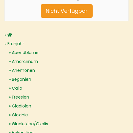
Nicht Verfügbar
Frühjahr
Abendblume
Amarcrinum
Anemonen
Begonien
Calla
Freesien
Gladiolen
Gloxinie
Glücksklee/Oxalis
Hakenlilien