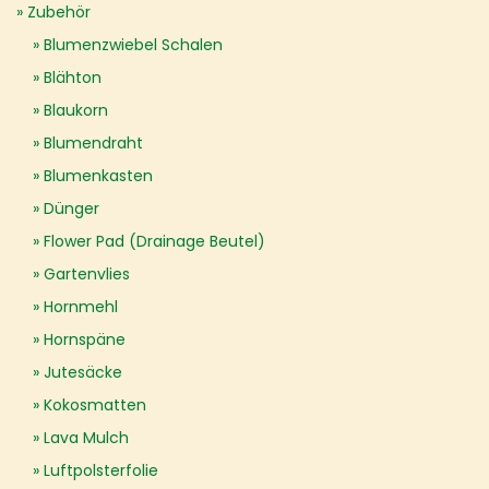
Zubehör
Blumenzwiebel Schalen
Blähton
Blaukorn
Blumendraht
Blumenkasten
Dünger
Flower Pad (Drainage Beutel)
Gartenvlies
Hornmehl
Hornspäne
Jutesäcke
Kokosmatten
Lava Mulch
Luftpolsterfolie