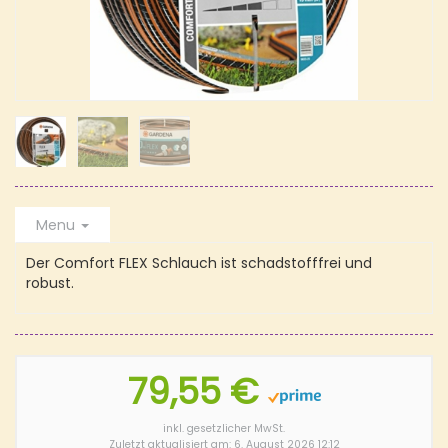
Menu
Der Comfort FLEX Schlauch ist schadstofffrei und
robust.
79,55 €
inkl. gesetzlicher MwSt.
Zuletzt aktualisiert am: 6. August 2026 12:12