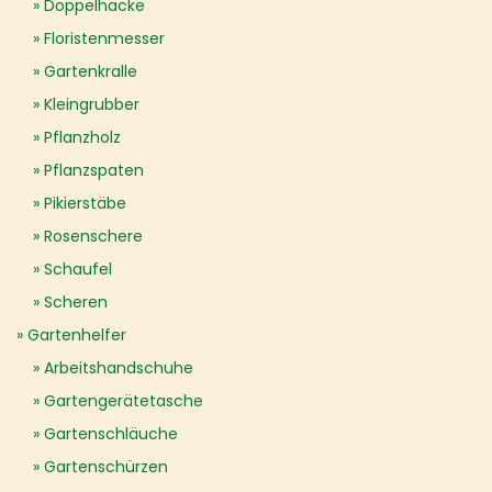
Doppelhacke
Floristenmesser
Gartenkralle
Kleingrubber
Pflanzholz
Pflanzspaten
Pikierstäbe
Rosenschere
Schaufel
Scheren
Gartenhelfer
Arbeitshandschuhe
Gartengerätetasche
Gartenschläuche
Gartenschürzen