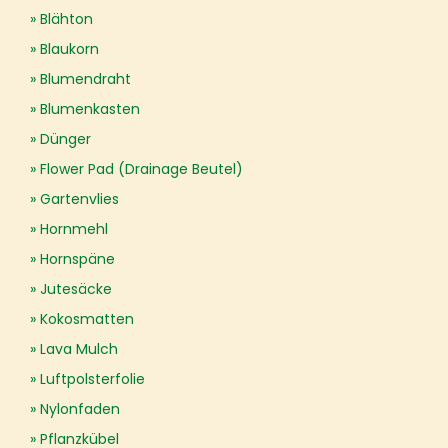
Blähton
Blaukorn
Blumendraht
Blumenkasten
Dünger
Flower Pad (Drainage Beutel)
Gartenvlies
Hornmehl
Hornspäne
Jutesäcke
Kokosmatten
Lava Mulch
Luftpolsterfolie
Nylonfaden
Pflanzkübel