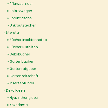
Pflanzschilder
Rollsitzwagen
Sprühflasche
Unkrautstecher
Literatur
Bücher Insektenhotels
Bücher Nisthilfen
Dekobücher
Gartenbücher
Gartenratgeber
Gartenzeitschrift
Insektenführer
Deko Ideen
Hyazinthengläser
Kokedama