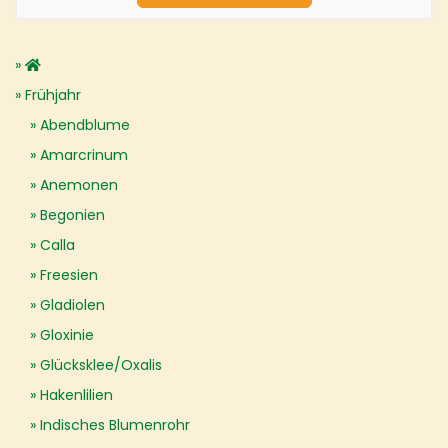
Frühjahr
Abendblume
Amarcrinum
Anemonen
Begonien
Calla
Freesien
Gladiolen
Gloxinie
Glücksklee/Oxalis
Hakenlilien
Indisches Blumenrohr