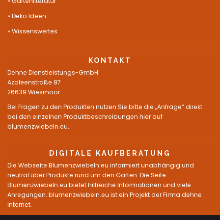
Gartenliteratur
Deko Ideen
Wissenswertes
KONTAKT
Dehne Dienstleistungs-GmbH
Azaleenstraße 87
26639 Wiesmoor
Bei Fragen zu den Produkten nutzen Sie bitte die „Anfrage“ direkt
bei den einzelnen Produktbeschreibungen hier auf
blumenzwiebeln.eu.
DIGITALE KAUFBERATUNG
Die Webseite Blumenzwiebeln.eu informiert unabhängig und
neutral über Produkte rund um den Garten. Die Seite
Blumenzwiebeln.eu bietet hilfreiche Informationen und viele
Anregungen. blumenzwiebeln.eu ist ein Projekt der Firma dehne
internet.