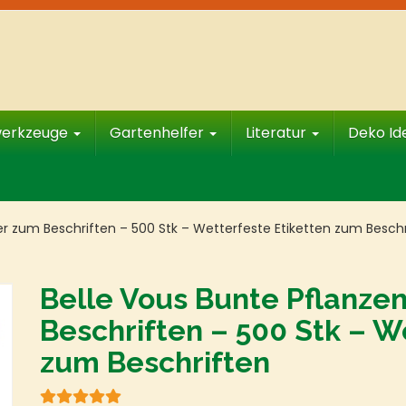
werkzeuge
Gartenhelfer
Literatur
Deko I
er zum Beschriften – 500 Stk – Wetterfeste Etiketten zum Beschr
Belle Vous Bunte Pflanze
Beschriften – 500 Stk – W
zum Beschriften