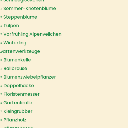
Sommer-Knotenblume
Steppenblume
Tulpen
Vorfrühling Alpenveilchen
Winterling
Gartenwerkzeuge
Blumenkelle
Ballbrause
Blumenzwiebelpflanzer
Doppelhacke
Floristenmesser
Gartenkralle
Kleingrubber
Pflanzholz