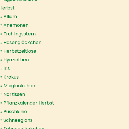
Herbst
Allium
Anemonen
Frühlingsstern
Hasenglöckchen
Herbstzeitlose
Hyazinthen
Iris
Krokus
Maiglöckchen
Narzissen
Pflanzkalender Herbst
Puschkinie
Schneeglanz
Schneeglöckchen