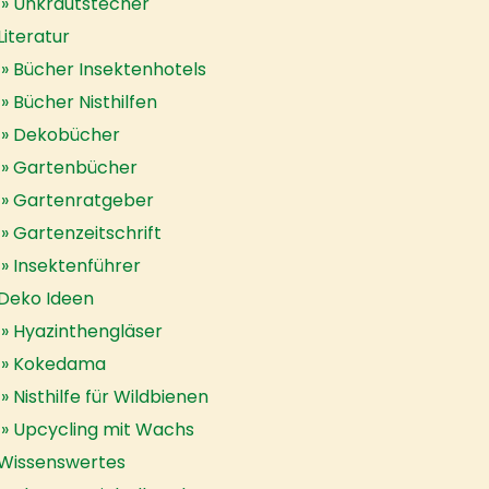
Unkrautstecher
Literatur
Bücher Insektenhotels
Bücher Nisthilfen
Dekobücher
Gartenbücher
Gartenratgeber
Gartenzeitschrift
Insektenführer
Deko Ideen
Hyazinthengläser
Kokedama
Nisthilfe für Wildbienen
Upcycling mit Wachs
Wissenswertes