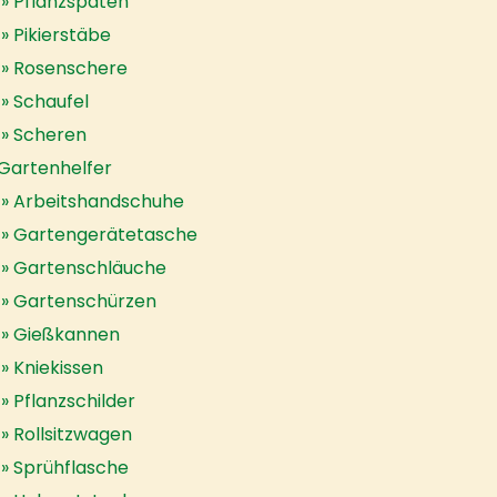
Pflanzspaten
Pikierstäbe
Rosenschere
Schaufel
Scheren
Gartenhelfer
Arbeitshandschuhe
Gartengerätetasche
Gartenschläuche
Gartenschürzen
Gießkannen
Kniekissen
Pflanzschilder
Rollsitzwagen
Sprühflasche