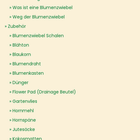
Was ist eine Blumenzwiebel
Weg der Blumenzwiebel
Zubehör
Blumenzwiebel Schalen
Blähton
Blaukorn
Blumendraht
Blumenkasten
Dünger
Flower Pad (Drainage Beutel)
Gartenvlies
Hornmehl
Hornspäne
Jutesäcke
Kokosmatten