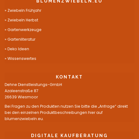
BLUMENZWIEBELN.EU
Zwiebeln Frühjahr
Zwiebeln Herbst
Gartenwerkzeuge
Gartenliteratur
Deko Ideen
Wissenswertes
KONTAKT
Dehne Dienstleistungs-GmbH
Azaleenstraße 87
26639 Wiesmoor
Bei Fragen zu den Produkten nutzen Sie bitte die „Anfrage“ direkt
bei den einzelnen Produktbeschreibungen hier auf
blumenzwiebeln.eu.
DIGITALE KAUFBERATUNG