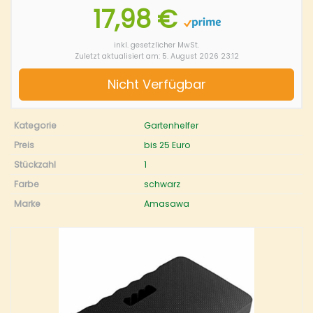
17,98 €
inkl. gesetzlicher MwSt.
Zuletzt aktualisiert am: 5. August 2026 23:12
Nicht Verfügbar
Kategorie
Gartenhelfer
Preis
bis 25 Euro
Stückzahl
1
Farbe
schwarz
Marke
Amasawa