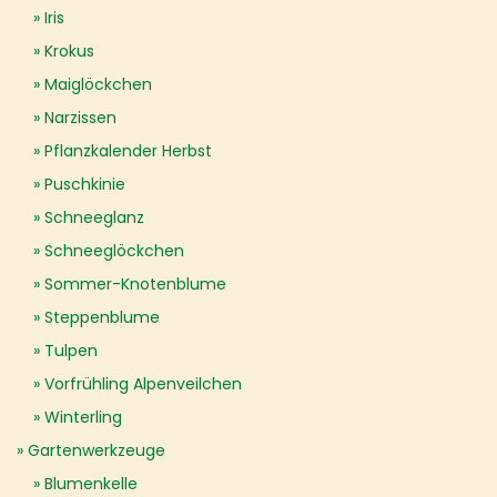
Iris
Krokus
Maiglöckchen
Narzissen
Pflanzkalender Herbst
Puschkinie
Schneeglanz
Schneeglöckchen
Sommer-Knotenblume
Steppenblume
Tulpen
Vorfrühling Alpenveilchen
Winterling
Gartenwerkzeuge
Blumenkelle