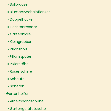
Ballbrause
Blumenzwiebelpflanzer
Doppelhacke
Floristenmesser
Gartenkralle
Kleingrubber
Pflanzholz
Pflanzspaten
Pikierstäbe
Rosenschere
Schaufel
Scheren
Gartenhelfer
Arbeitshandschuhe
Gartengerätetasche