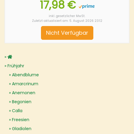
17,98 €
inkl. gesetzlicher MwSt.
Zuletzt aktualisiert am: 5. August 2026 23:12
Nicht Verfügbar
Frühjahr
Abendblume
Amarcrinum
Anemonen
Begonien
Calla
Freesien
Gladiolen