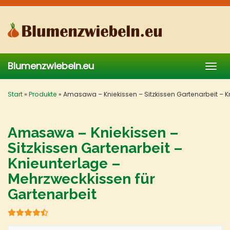
Skip
to
main
content
Blumenzwiebeln.eu
Togg
navig
Start
»
Produkte
»
Amasawa – Kniekissen – Sitzkissen Gartenarbeit – K
Amasawa – Kniekissen –
Sitzkissen Gartenarbeit –
Knieunterlage –
Mehrzweckkissen für
Gartenarbeit