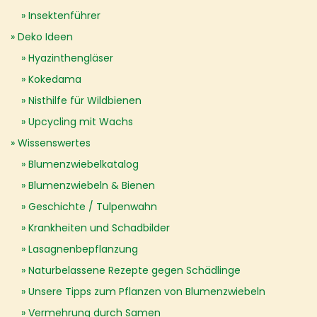
Insektenführer
Deko Ideen
Hyazinthengläser
Kokedama
Nisthilfe für Wildbienen
Upcycling mit Wachs
Wissenswertes
Blumenzwiebelkatalog
Blumenzwiebeln & Bienen
Geschichte / Tulpenwahn
Krankheiten und Schadbilder
Lasagnenbepflanzung
Naturbelassene Rezepte gegen Schädlinge
Unsere Tipps zum Pflanzen von Blumenzwiebeln
Vermehrung durch Samen