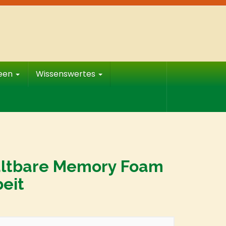
deen
Wissenswertes
Faltbare Memory Foam
eit