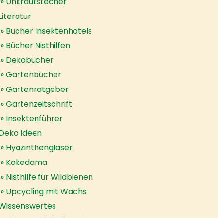
Unkrautstecher
Literatur
Bücher Insektenhotels
Bücher Nisthilfen
Dekobücher
Gartenbücher
Gartenratgeber
Gartenzeitschrift
Insektenführer
Deko Ideen
Hyazinthengläser
Kokedama
Nisthilfe für Wildbienen
Upcycling mit Wachs
Wissenswertes