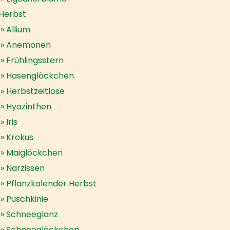
Herbst
Allium
Anemonen
Frühlingsstern
Hasenglöckchen
Herbstzeitlose
Hyazinthen
Iris
Krokus
Maiglöckchen
Narzissen
Pflanzkalender Herbst
Puschkinie
Schneeglanz
Schneeglöckchen