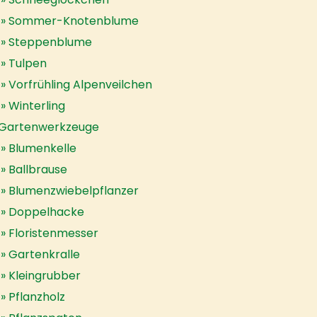
Sommer-Knotenblume
Steppenblume
Tulpen
Vorfrühling Alpenveilchen
Winterling
Gartenwerkzeuge
Blumenkelle
Ballbrause
Blumenzwiebelpflanzer
Doppelhacke
Floristenmesser
Gartenkralle
Kleingrubber
Pflanzholz