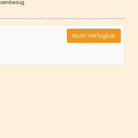
ssenbezug.
Nicht Verfügbar