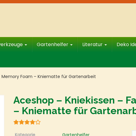
werkzeuge
Gartenhelfer
Literatur
Deko I
re Memory Foam – Kniematte für Gartenarbeit
Aceshop – Kniekissen – 
– Kniematte für Gartenarb
Kategorie
Gartenhelfer