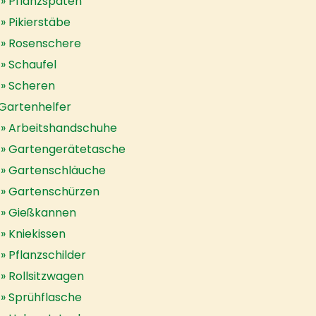
Pflanzspaten
Pikierstäbe
Rosenschere
Schaufel
Scheren
Gartenhelfer
Arbeitshandschuhe
Gartengerätetasche
Gartenschläuche
Gartenschürzen
Gießkannen
Kniekissen
Pflanzschilder
Rollsitzwagen
Sprühflasche