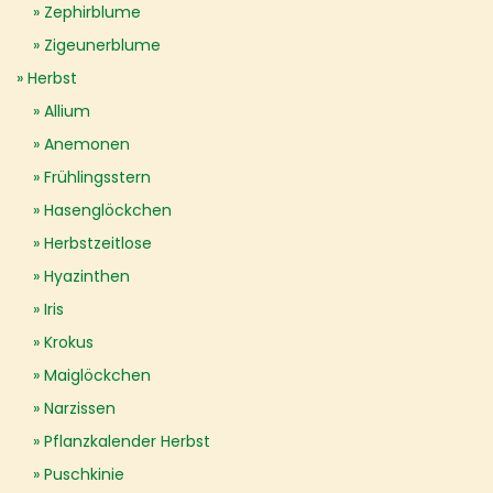
Zephirblume
Zigeunerblume
Herbst
Allium
Anemonen
Frühlingsstern
Hasenglöckchen
Herbstzeitlose
Hyazinthen
Iris
Krokus
Maiglöckchen
Narzissen
Pflanzkalender Herbst
Puschkinie