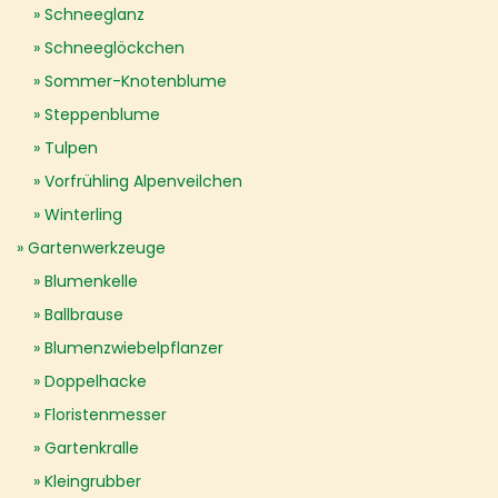
Schneeglanz
Schneeglöckchen
Sommer-Knotenblume
Steppenblume
Tulpen
Vorfrühling Alpenveilchen
Winterling
Gartenwerkzeuge
Blumenkelle
Ballbrause
Blumenzwiebelpflanzer
Doppelhacke
Floristenmesser
Gartenkralle
Kleingrubber