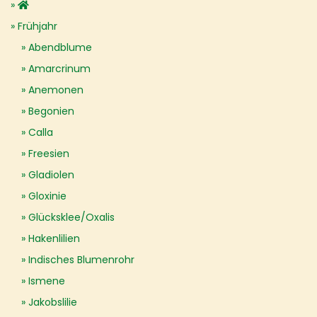
Frühjahr
Abendblume
Amarcrinum
Anemonen
Begonien
Calla
Freesien
Gladiolen
Gloxinie
Glücksklee/Oxalis
Hakenlilien
Indisches Blumenrohr
Ismene
Jakobslilie