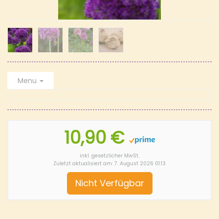
Menu
10,90 €
inkl. gesetzlicher MwSt.
Zuletzt aktualisiert am: 7. August 2026 01:13
Nicht Verfügbar