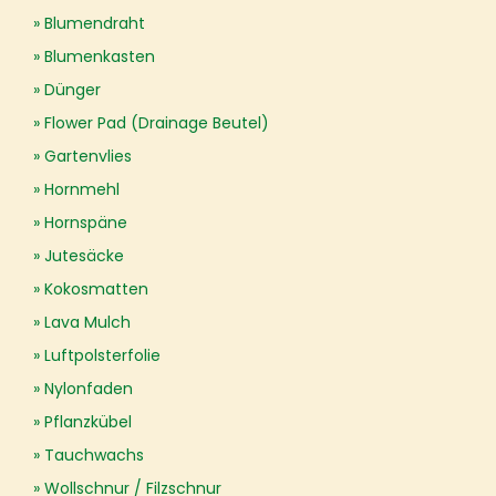
Blumendraht
Blumenkasten
Dünger
Flower Pad (Drainage Beutel)
Gartenvlies
Hornmehl
Hornspäne
Jutesäcke
Kokosmatten
Lava Mulch
Luftpolsterfolie
Nylonfaden
Pflanzkübel
Tauchwachs
Wollschnur / Filzschnur