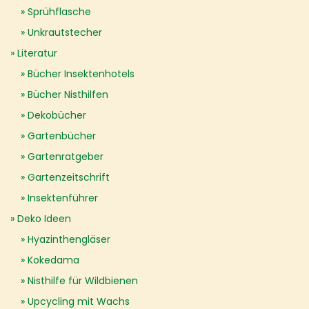
Sprühflasche
Unkrautstecher
Literatur
Bücher Insektenhotels
Bücher Nisthilfen
Dekobücher
Gartenbücher
Gartenratgeber
Gartenzeitschrift
Insektenführer
Deko Ideen
Hyazinthengläser
Kokedama
Nisthilfe für Wildbienen
Upcycling mit Wachs