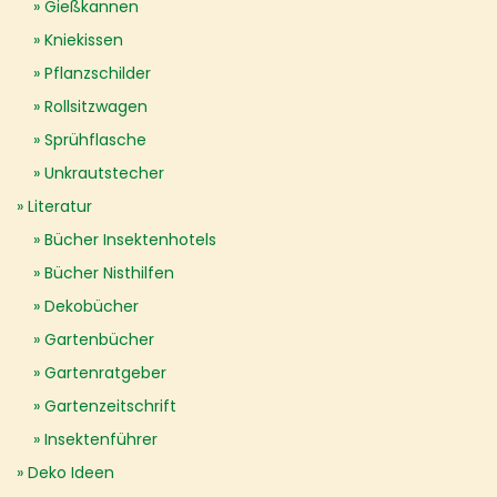
Gießkannen
Kniekissen
Pflanzschilder
Rollsitzwagen
Sprühflasche
Unkrautstecher
Literatur
Bücher Insektenhotels
Bücher Nisthilfen
Dekobücher
Gartenbücher
Gartenratgeber
Gartenzeitschrift
Insektenführer
Deko Ideen