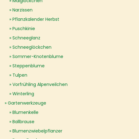
Maiglöckchen
Narzissen
Pflanzkalender Herbst
Puschkinie
Schneeglanz
Schneeglöckchen
Sommer-Knotenblume
Steppenblume
Tulpen
Vorfrühling Alpenveilchen
Winterling
Gartenwerkzeuge
Blumenkelle
Ballbrause
Blumenzwiebelpflanzer