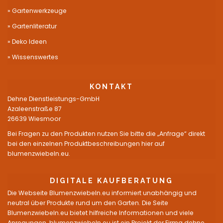
Gartenwerkzeuge
Gartenliteratur
Deko Ideen
Wissenswertes
KONTAKT
Dehne Dienstleistungs-GmbH
Azaleenstraße 87
26639 Wiesmoor
Bei Fragen zu den Produkten nutzen Sie bitte die „Anfrage“ direkt
bei den einzelnen Produktbeschreibungen hier auf
blumenzwiebeln.eu.
DIGITALE KAUFBERATUNG
Die Webseite Blumenzwiebeln.eu informiert unabhängig und
neutral über Produkte rund um den Garten. Die Seite
Blumenzwiebeln.eu bietet hilfreiche Informationen und viele
Anregungen. blumenzwiebeln.eu ist ein Projekt der Firma dehne