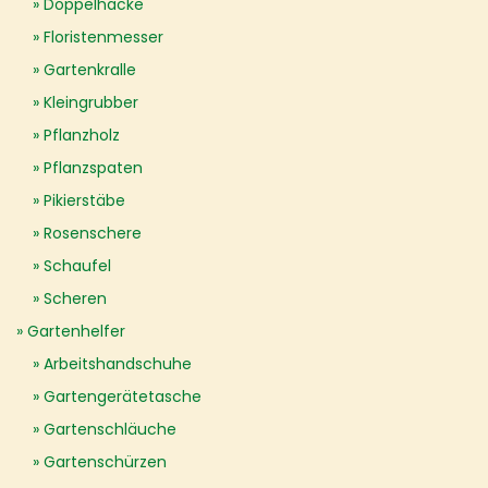
Doppelhacke
Floristenmesser
Gartenkralle
Kleingrubber
Pflanzholz
Pflanzspaten
Pikierstäbe
Rosenschere
Schaufel
Scheren
Gartenhelfer
Arbeitshandschuhe
Gartengerätetasche
Gartenschläuche
Gartenschürzen