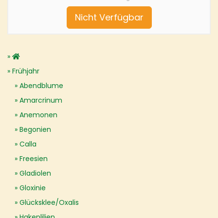
Nicht Verfügbar
Frühjahr
Abendblume
Amarcrinum
Anemonen
Begonien
Calla
Freesien
Gladiolen
Gloxinie
Glücksklee/Oxalis
Hakenlilien