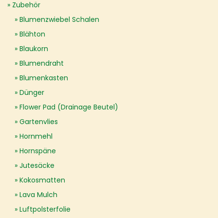
Zubehör
Blumenzwiebel Schalen
Blähton
Blaukorn
Blumendraht
Blumenkasten
Dünger
Flower Pad (Drainage Beutel)
Gartenvlies
Hornmehl
Hornspäne
Jutesäcke
Kokosmatten
Lava Mulch
Luftpolsterfolie