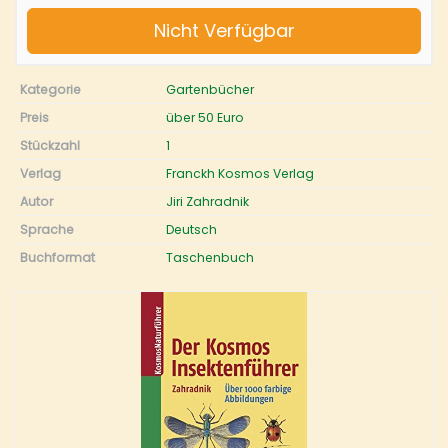
Nicht Verfügbar
Kategorie
Gartenbücher
Preis
über 50 Euro
Stückzahl
1
Verlag
Franckh Kosmos Verlag
Autor
Jiri Zahradnik
Sprache
Deutsch
Buchformat
Taschenbuch