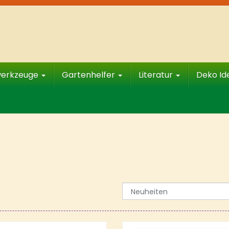
werkzeuge
Gartenhelfer
Literatur
Deko I