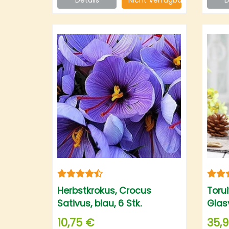
Herbstkrokus, Crocus
Toru
Sativus, blau, 6 Stk.
Glas
Glas
10,75 €
35,
für 