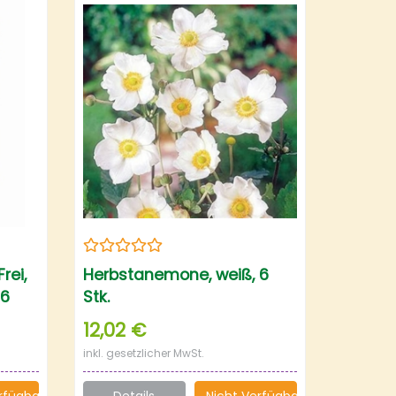
rei,
Herbstanemone, weiß, 6
 6
Stk.
12,02 €
inkl. gesetzlicher MwSt.
rfügbar
Details
Nicht Verfügbar