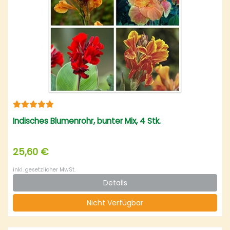
Indisches Blumenrohr, bunter Mix, 4 Stk.
25,60 €
inkl. gesetzlicher MwSt.
Details
Nicht Verfügbar