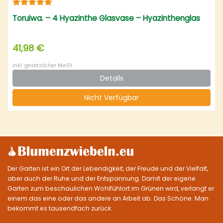
Toruiwa. – 4 Hyazinthe Glasvase – Hyazinthenglas
41,98 €
inkl. gesetzlicher MwSt.
Details
Nicht Verfügbar
Der Garten ist ein Ort der Lebendigkeit, der Freude und der Vielfalt,
aber auch der Ruhe und der Entspannung. Damit der eigene
Garten zum beschaulichen Wohlfühlort im Grünen wird, verlangt er
einem das eine oder das andere an Arbeit ab. Das Schöne: Man
bekommt es tausendfach zurück.