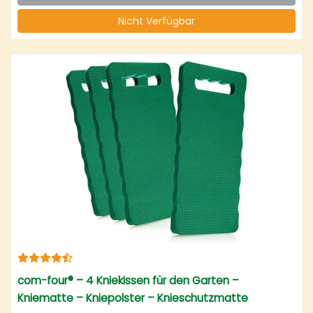
Nicht Verfügbar
com-four® – 4 Kniekissen für den Garten –
Kniematte – Kniepolster – Knieschutzmatte