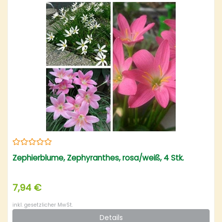
Zephierblume, Zephyranthes, rosa/weiß, 4 Stk.
7,94 €
inkl. gesetzlicher MwSt.
Details