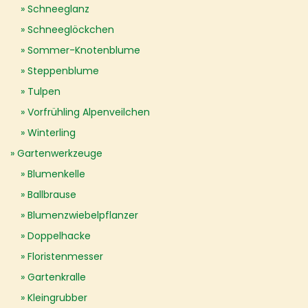
Schneeglanz
Schneeglöckchen
Sommer-Knotenblume
Steppenblume
Tulpen
Vorfrühling Alpenveilchen
Winterling
Gartenwerkzeuge
Blumenkelle
Ballbrause
Blumenzwiebelpflanzer
Doppelhacke
Floristenmesser
Gartenkralle
Kleingrubber