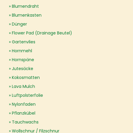
Blumendraht
Blumenkasten
Dünger
Flower Pad (Drainage Beutel)
Gartenvlies
Hornmehl
Hornspäne
Jutesäcke
Kokosmatten
Lava Mulch
Luftpolsterfolie
Nylonfaden
Pflanzkübel
Tauchwachs
Wollschnur / Filzschnur