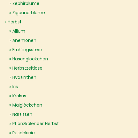
Zephirblume
Zigeunerblume
Herbst
Allium
Anemonen
Frühlingsstern
Hasenglöckchen
Herbstzeitlose
Hyazinthen
Iris
Krokus
Maiglöckchen
Narzissen
Pflanzkalender Herbst
Puschkinie