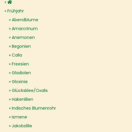
Frühjahr
Abendblume
Amarcrinum
Anemonen
Begonien
Calla
Freesien
Gladiolen
Gloxinie
Glücksklee/Oxalis
Hakenlilien
Indisches Blumenrohr
Ismene
Jakobslilie