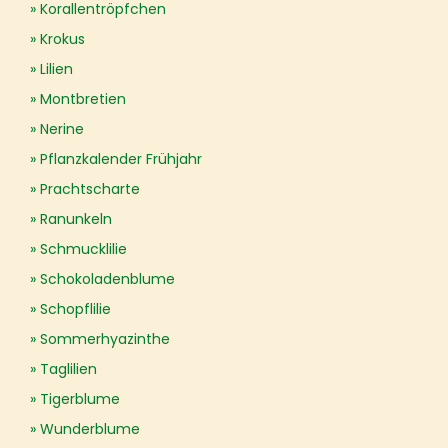
Korallentröpfchen
Krokus
Lilien
Montbretien
Nerine
Pflanzkalender Frühjahr
Prachtscharte
Ranunkeln
Schmucklilie
Schokoladenblume
Schopflilie
Sommerhyazinthe
Taglilien
Tigerblume
Wunderblume