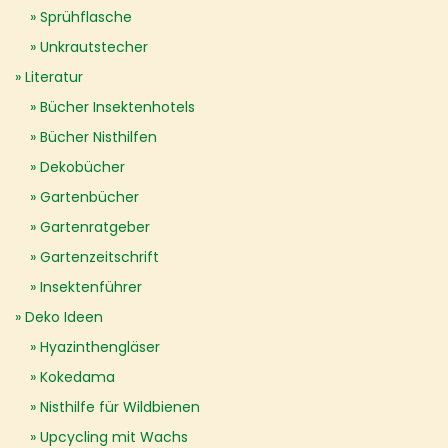
Sprühflasche
Unkrautstecher
Literatur
Bücher Insektenhotels
Bücher Nisthilfen
Dekobücher
Gartenbücher
Gartenratgeber
Gartenzeitschrift
Insektenführer
Deko Ideen
Hyazinthengläser
Kokedama
Nisthilfe für Wildbienen
Upcycling mit Wachs