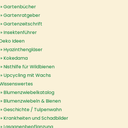
Gartenbücher
Gartenratgeber
Gartenzeitschrift
Insektenführer
Deko Ideen
Hyazinthengläser
Kokedama
Nisthilfe für Wildbienen
Upcycling mit Wachs
Wissenswertes
Blumenzwiebelkatalog
Blumenzwiebeln & Bienen
Geschichte / Tulpenwahn
Krankheiten und Schadbilder
Lasagnenbepflanzung