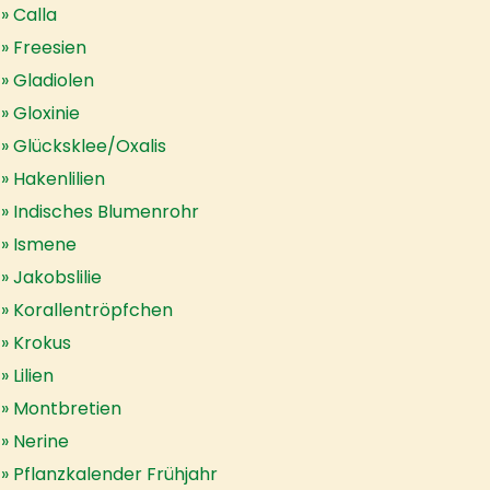
Calla
Freesien
Gladiolen
Gloxinie
Glücksklee/Oxalis
Hakenlilien
Indisches Blumenrohr
Ismene
Jakobslilie
Korallentröpfchen
Krokus
Lilien
Montbretien
Nerine
Pflanzkalender Frühjahr