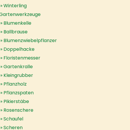
Winterling
Gartenwerkzeuge
Blumenkelle
Ballbrause
Blumenzwiebelpflanzer
Doppelhacke
Floristenmesser
Gartenkralle
Kleingrubber
Pflanzholz
Pflanzspaten
Pikierstäbe
Rosenschere
Schaufel
Scheren