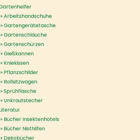
Gartenhelfer
Arbeitshandschuhe
Gartengerätetasche
Gartenschläuche
Gartenschürzen
Gießkannen
Kniekissen
Pflanzschilder
Rollsitzwagen
Sprühflasche
Unkrautstecher
Literatur
Bücher Insektenhotels
Bücher Nisthilfen
Dekobücher