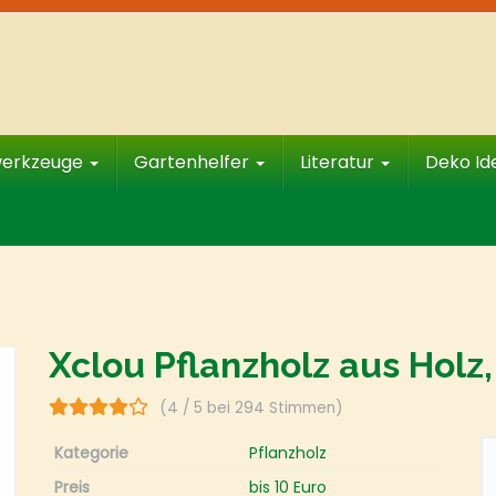
werkzeuge
Gartenhelfer
Literatur
Deko I
Xclou Pflanzholz aus Holz
(4 / 5 bei 294 Stimmen)
Kategorie
Pflanzholz
Preis
bis 10 Euro