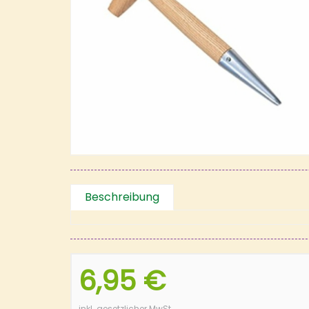
Beschreibung
6,95 €
inkl. gesetzlicher MwSt.