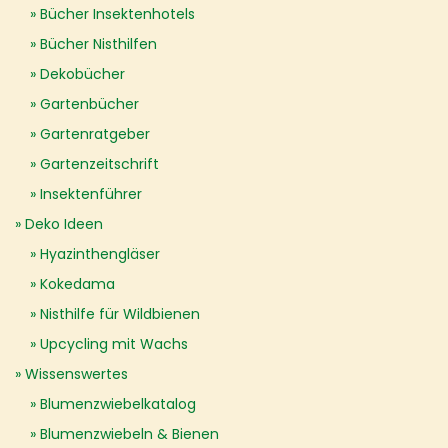
Bücher Insektenhotels
Bücher Nisthilfen
Dekobücher
Gartenbücher
Gartenratgeber
Gartenzeitschrift
Insektenführer
Deko Ideen
Hyazinthengläser
Kokedama
Nisthilfe für Wildbienen
Upcycling mit Wachs
Wissenswertes
Blumenzwiebelkatalog
Blumenzwiebeln & Bienen