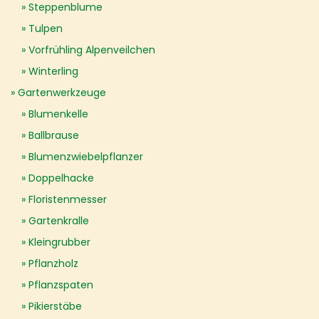
Steppenblume
Tulpen
Vorfrühling Alpenveilchen
Winterling
Gartenwerkzeuge
Blumenkelle
Ballbrause
Blumenzwiebelpflanzer
Doppelhacke
Floristenmesser
Gartenkralle
Kleingrubber
Pflanzholz
Pflanzspaten
Pikierstäbe