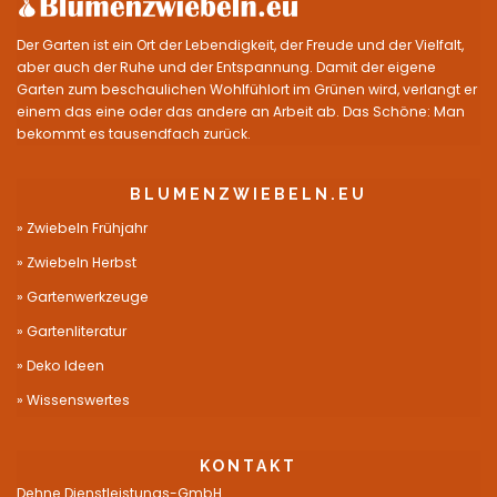
Der Garten ist ein Ort der Lebendigkeit, der Freude und der Vielfalt,
aber auch der Ruhe und der Entspannung. Damit der eigene
Garten zum beschaulichen Wohlfühlort im Grünen wird, verlangt er
einem das eine oder das andere an Arbeit ab. Das Schöne: Man
bekommt es tausendfach zurück.
BLUMENZWIEBELN.EU
Zwiebeln Frühjahr
Zwiebeln Herbst
Gartenwerkzeuge
Gartenliteratur
Deko Ideen
Wissenswertes
KONTAKT
Dehne Dienstleistungs-GmbH