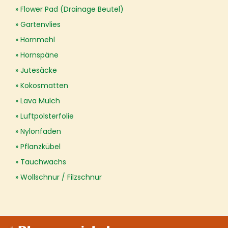
Flower Pad (Drainage Beutel)
Gartenvlies
Hornmehl
Hornspäne
Jutesäcke
Kokosmatten
Lava Mulch
Luftpolsterfolie
Nylonfaden
Pflanzkübel
Tauchwachs
Wollschnur / Filzschnur