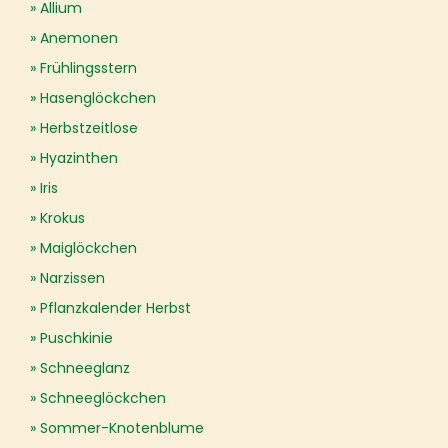
Allium
Anemonen
Frühlingsstern
Hasenglöckchen
Herbstzeitlose
Hyazinthen
Iris
Krokus
Maiglöckchen
Narzissen
Pflanzkalender Herbst
Puschkinie
Schneeglanz
Schneeglöckchen
Sommer-Knotenblume