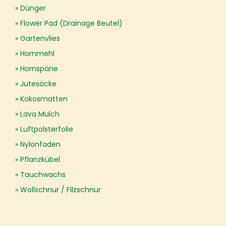
Dünger
Flower Pad (Drainage Beutel)
Gartenvlies
Hornmehl
Hornspäne
Jutesäcke
Kokosmatten
Lava Mulch
Luftpolsterfolie
Nylonfaden
Pflanzkübel
Tauchwachs
Wollschnur / Filzschnur