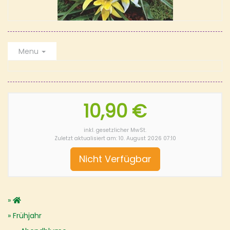
Menu
10,90 €
inkl. gesetzlicher MwSt.
Zuletzt aktualisiert am: 10. August 2026 07:10
Nicht Verfügbar
Frühjahr