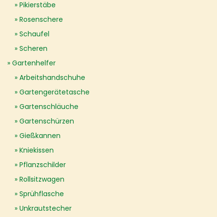
Pikierstäbe
Rosenschere
Schaufel
Scheren
Gartenhelfer
Arbeitshandschuhe
Gartengerätetasche
Gartenschläuche
Gartenschürzen
Gießkannen
Kniekissen
Pflanzschilder
Rollsitzwagen
Sprühflasche
Unkrautstecher