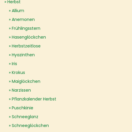
Herbst
Allium
Anemonen
Frühlingsstern
Hasenglöckchen
Herbstzeitlose
Hyazinthen
Iris
Krokus
Maiglöckchen
Narzissen
Pflanzkalender Herbst
Puschkinie
Schneeglanz
Schneeglöckchen