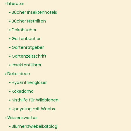
Literatur
Bücher Insektenhotels
Bücher Nisthilfen
Dekobücher
Gartenbücher
Gartenratgeber
Gartenzeitschrift
Insektenführer
Deko Ideen
Hyazinthengläser
Kokedama
Nisthilfe für Wildbienen
Upcycling mit Wachs
Wissenswertes
Blumenzwiebelkatalog