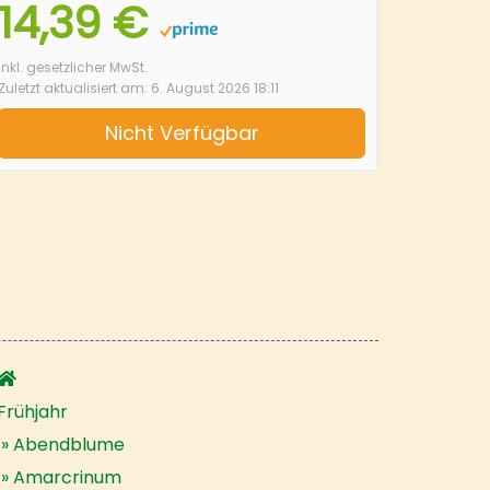
14,39 €
inkl. gesetzlicher MwSt.
Zuletzt aktualisiert am: 6. August 2026 18:11
Nicht Verfügbar
Frühjahr
Abendblume
Amarcrinum