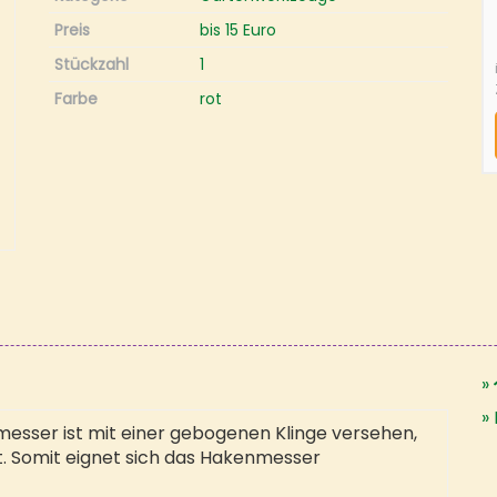
Preis
bis 15 Euro
Stückzahl
1
Farbe
rot
sser ist mit einer gebogenen Klinge versehen,
t. Somit eignet sich das Hakenmesser