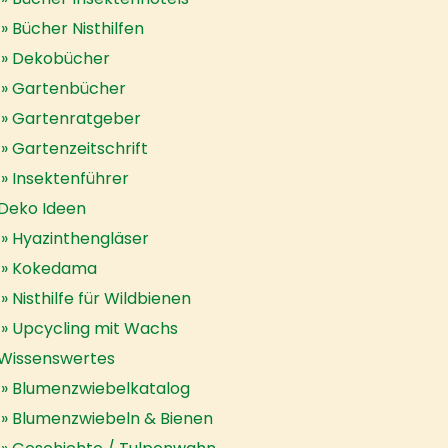
Bücher Nisthilfen
Dekobücher
Gartenbücher
Gartenratgeber
Gartenzeitschrift
Insektenführer
Deko Ideen
Hyazinthengläser
Kokedama
Nisthilfe für Wildbienen
Upcycling mit Wachs
Wissenswertes
Blumenzwiebelkatalog
Blumenzwiebeln & Bienen