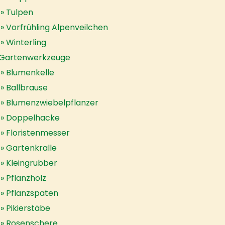
Tulpen
Vorfrühling Alpenveilchen
Winterling
Gartenwerkzeuge
Blumenkelle
Ballbrause
Blumenzwiebelpflanzer
Doppelhacke
Floristenmesser
Gartenkralle
Kleingrubber
Pflanzholz
Pflanzspaten
Pikierstäbe
Rosenschere