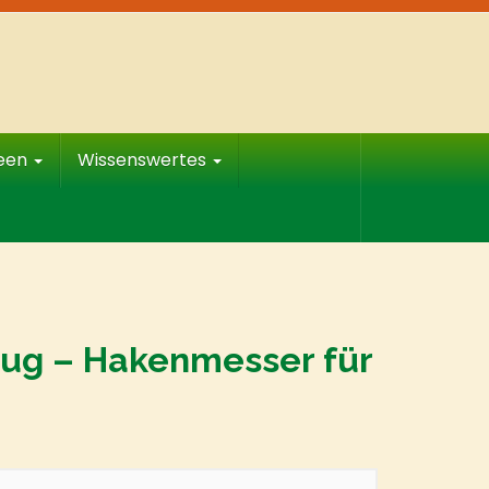
deen
Wissenswertes
eug – Hakenmesser für