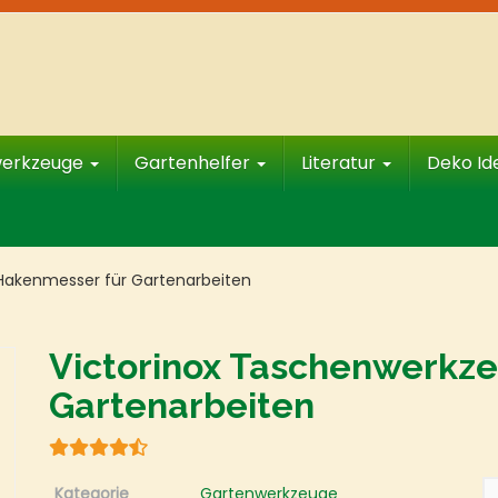
werkzeuge
Gartenhelfer
Literatur
Deko I
Hakenmesser für Gartenarbeiten
Victorinox Taschenwerkz
Gartenarbeiten
Kategorie
Gartenwerkzeuge