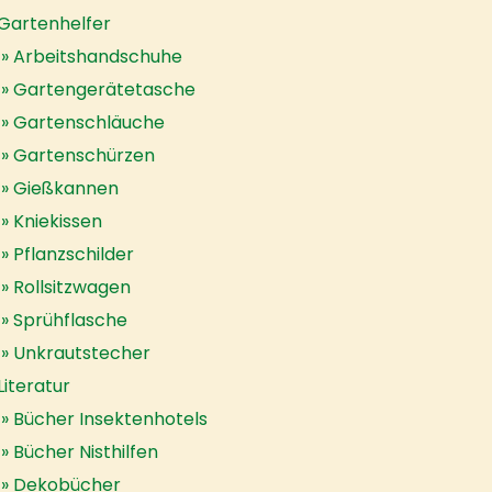
Gartenhelfer
Arbeitshandschuhe
Gartengerätetasche
Gartenschläuche
Gartenschürzen
Gießkannen
Kniekissen
Pflanzschilder
Rollsitzwagen
Sprühflasche
Unkrautstecher
Literatur
Bücher Insektenhotels
Bücher Nisthilfen
Dekobücher