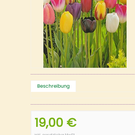
Beschreibung
19,00 €
inkl. gesetzlicher MwSt.