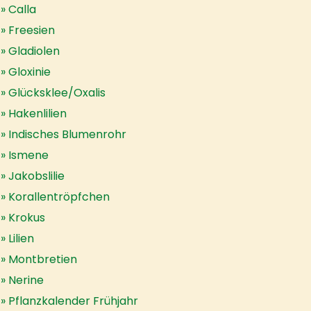
Calla
Freesien
Gladiolen
Gloxinie
Glücksklee/Oxalis
Hakenlilien
Indisches Blumenrohr
Ismene
Jakobslilie
Korallentröpfchen
Krokus
Lilien
Montbretien
Nerine
Pflanzkalender Frühjahr