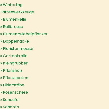
Winterling
Gartenwerkzeuge
Blumenkelle
Ballbrause
Blumenzwiebelpflanzer
Doppelhacke
Floristenmesser
Gartenkralle
Kleingrubber
Pflanzholz
Pflanzspaten
Pikierstäbe
Rosenschere
Schaufel
Scheren