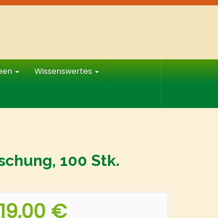
deen
Wissenswertes
schung, 100 Stk.
19,00 €