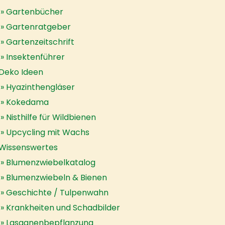
Gartenbücher
Gartenratgeber
Gartenzeitschrift
Insektenführer
Deko Ideen
Hyazinthengläser
Kokedama
Nisthilfe für Wildbienen
Upcycling mit Wachs
Wissenswertes
Blumenzwiebelkatalog
Blumenzwiebeln & Bienen
Geschichte / Tulpenwahn
Krankheiten und Schadbilder
Lasagnenbepflanzung