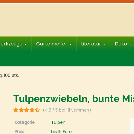
werkzeuge
Gartenhelfer
Literatur
Deko I
 100 Stk.
Tulpenzwiebeln, bunte Mi
(4.5 / 5 bei 111 Stimmen)
Kategorie
Tulpen
Preis
bis 15 Euro