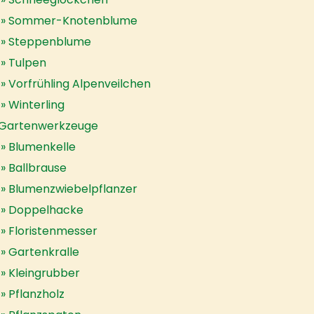
Sommer-Knotenblume
Steppenblume
Tulpen
Vorfrühling Alpenveilchen
Winterling
Gartenwerkzeuge
Blumenkelle
Ballbrause
Blumenzwiebelpflanzer
Doppelhacke
Floristenmesser
Gartenkralle
Kleingrubber
Pflanzholz