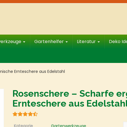
werkzeuge
Gartenhelfer
Literatur
Deko I
ische Ernteschere aus Edelstahl
Rosenschere – Scharfe e
Ernteschere aus Edelstah
Kategorie
Gartenwerkzeuge