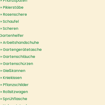
Pflanzspaten
Pikierstäbe
Rosenschere
Schaufel
Scheren
Gartenhelfer
Arbeitshandschuhe
Gartengerätetasche
Gartenschläuche
Gartenschürzen
Gießkannen
Kniekissen
Pflanzschilder
Rollsitzwagen
Sprühflasche