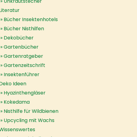
Unkrautstecher
Literatur
Bücher Insektenhotels
Bücher Nisthilfen
Dekobücher
Gartenbücher
Gartenratgeber
Gartenzeitschrift
Insektenführer
Deko Ideen
Hyazinthengläser
Kokedama
Nisthilfe für Wildbienen
Upcycling mit Wachs
Wissenswertes