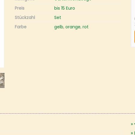
Preis
bis 15 Euro
Stückzahl
Set
Farbe
gelb
,
orange
,
rot