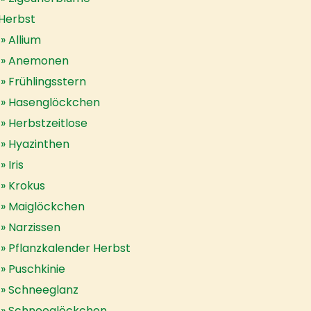
Herbst
Allium
Anemonen
Frühlingsstern
Hasenglöckchen
Herbstzeitlose
Hyazinthen
Iris
Krokus
Maiglöckchen
Narzissen
Pflanzkalender Herbst
Puschkinie
Schneeglanz
Schneeglöckchen