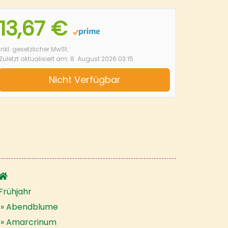
13,67 €
inkl. gesetzlicher MwSt.
Zuletzt aktualisiert am: 8. August 2026 03:15
Nicht Verfügbar
Frühjahr
Abendblume
Amarcrinum