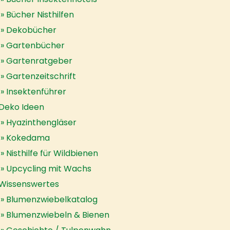
Bücher Nisthilfen
Dekobücher
Gartenbücher
Gartenratgeber
Gartenzeitschrift
Insektenführer
Deko Ideen
Hyazinthengläser
Kokedama
Nisthilfe für Wildbienen
Upcycling mit Wachs
Wissenswertes
Blumenzwiebelkatalog
Blumenzwiebeln & Bienen