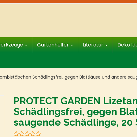
werkzeuge
Gartenhelfer
Literatur
Deko I
ombistäbchen Schädlingsfrei, gegen Blattläuse und andere sau
PROTECT GARDEN Lizetan
Schädlingsfrei, gegen Bl
saugende Schädlinge, 20 