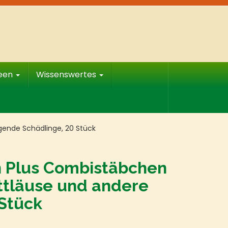
deen
Wissenswertes
gende Schädlinge, 20 Stück
 Plus Combistäbchen
attläuse und andere
Stück