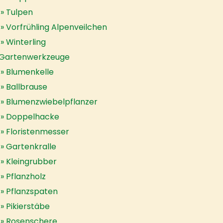
Tulpen
Vorfrühling Alpenveilchen
Winterling
Gartenwerkzeuge
Blumenkelle
Ballbrause
Blumenzwiebelpflanzer
Doppelhacke
Floristenmesser
Gartenkralle
Kleingrubber
Pflanzholz
Pflanzspaten
Pikierstäbe
Rosenschere