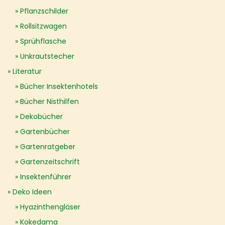
Pflanzschilder
Rollsitzwagen
Sprühflasche
Unkrautstecher
Literatur
Bücher Insektenhotels
Bücher Nisthilfen
Dekobücher
Gartenbücher
Gartenratgeber
Gartenzeitschrift
Insektenführer
Deko Ideen
Hyazinthengläser
Kokedama