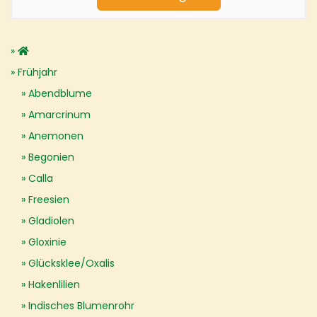
Frühjahr
Abendblume
Amarcrinum
Anemonen
Begonien
Calla
Freesien
Gladiolen
Gloxinie
Glücksklee/Oxalis
Hakenlilien
Indisches Blumenrohr