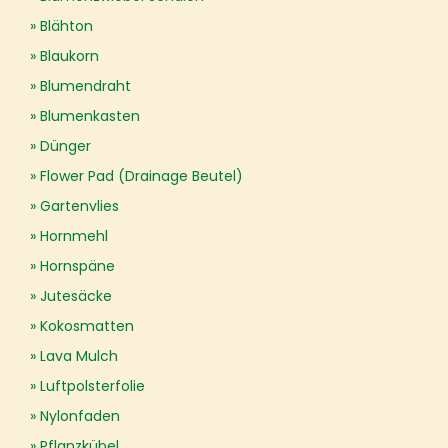
Blähton
Blaukorn
Blumendraht
Blumenkasten
Dünger
Flower Pad (Drainage Beutel)
Gartenvlies
Hornmehl
Hornspäne
Jutesäcke
Kokosmatten
Lava Mulch
Luftpolsterfolie
Nylonfaden
Pflanzkübel