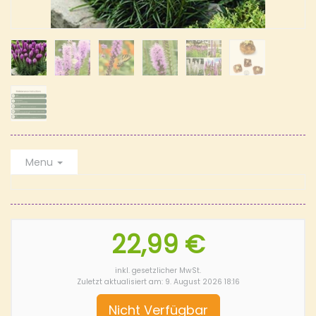
Menu
22,99 €
inkl. gesetzlicher MwSt.
Zuletzt aktualisiert am: 9. August 2026 18:16
Nicht Verfügbar