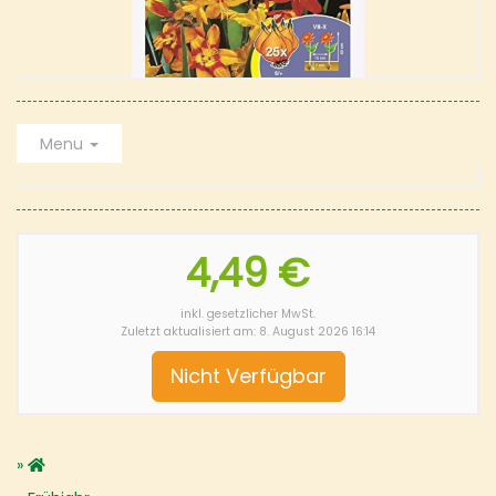
Menu
4,49 €
inkl. gesetzlicher MwSt.
Zuletzt aktualisiert am: 8. August 2026 16:14
Nicht Verfügbar