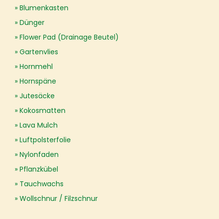
Blumenkasten
Dünger
Flower Pad (Drainage Beutel)
Gartenvlies
Hornmehl
Hornspäne
Jutesäcke
Kokosmatten
Lava Mulch
Luftpolsterfolie
Nylonfaden
Pflanzkübel
Tauchwachs
Wollschnur / Filzschnur