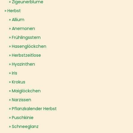
Zigeunerblume
Herbst
Allium
Anemonen
Frühlingsstern
Hasenglöckchen
Herbstzeitlose
Hyazinthen
Iris
Krokus
Maiglöckchen
Narzissen
Pflanzkalender Herbst
Puschkinie
Schneeglanz