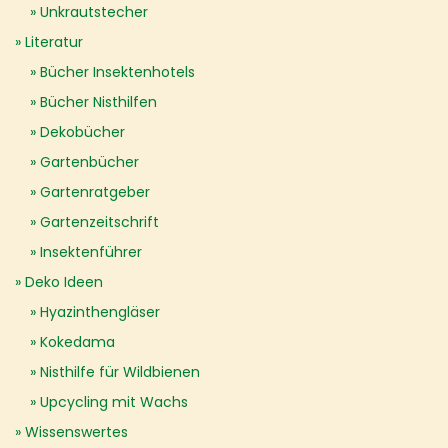
Unkrautstecher
Literatur
Bücher Insektenhotels
Bücher Nisthilfen
Dekobücher
Gartenbücher
Gartenratgeber
Gartenzeitschrift
Insektenführer
Deko Ideen
Hyazinthengläser
Kokedama
Nisthilfe für Wildbienen
Upcycling mit Wachs
Wissenswertes