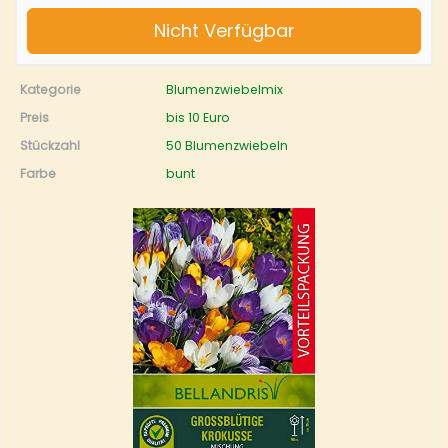
Nicht Verfügbar
Kategorie
Blumenzwiebelmix
Preis
bis 10 Euro
Stückzahl
50 Blumenzwiebeln
Farbe
bunt