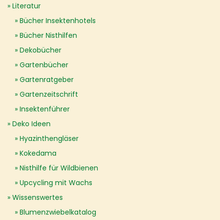
Literatur
Bücher Insektenhotels
Bücher Nisthilfen
Dekobücher
Gartenbücher
Gartenratgeber
Gartenzeitschrift
Insektenführer
Deko Ideen
Hyazinthengläser
Kokedama
Nisthilfe für Wildbienen
Upcycling mit Wachs
Wissenswertes
Blumenzwiebelkatalog