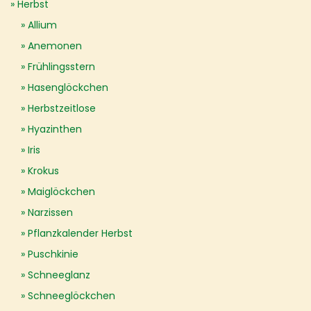
Herbst
Allium
Anemonen
Frühlingsstern
Hasenglöckchen
Herbstzeitlose
Hyazinthen
Iris
Krokus
Maiglöckchen
Narzissen
Pflanzkalender Herbst
Puschkinie
Schneeglanz
Schneeglöckchen