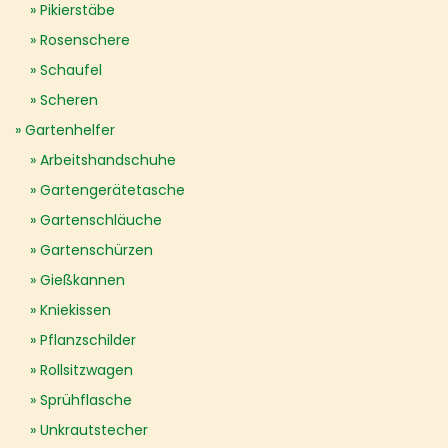
Pikierstäbe
Rosenschere
Schaufel
Scheren
Gartenhelfer
Arbeitshandschuhe
Gartengerätetasche
Gartenschläuche
Gartenschürzen
Gießkannen
Kniekissen
Pflanzschilder
Rollsitzwagen
Sprühflasche
Unkrautstecher