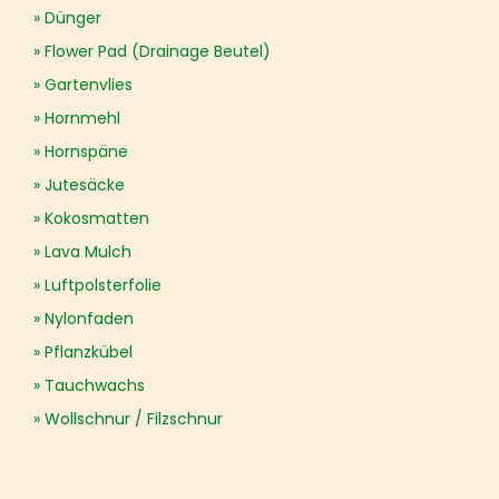
Dünger
Flower Pad (Drainage Beutel)
Gartenvlies
Hornmehl
Hornspäne
Jutesäcke
Kokosmatten
Lava Mulch
Luftpolsterfolie
Nylonfaden
Pflanzkübel
Tauchwachs
Wollschnur / Filzschnur