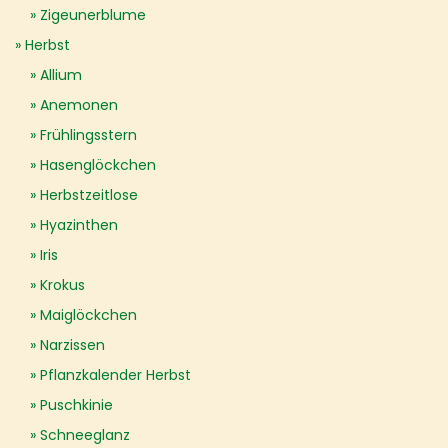
Zigeunerblume
Herbst
Allium
Anemonen
Frühlingsstern
Hasenglöckchen
Herbstzeitlose
Hyazinthen
Iris
Krokus
Maiglöckchen
Narzissen
Pflanzkalender Herbst
Puschkinie
Schneeglanz