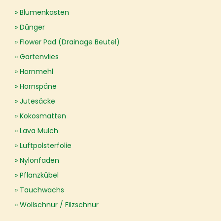
Blumenkasten
Dünger
Flower Pad (Drainage Beutel)
Gartenvlies
Hornmehl
Hornspäne
Jutesäcke
Kokosmatten
Lava Mulch
Luftpolsterfolie
Nylonfaden
Pflanzkübel
Tauchwachs
Wollschnur / Filzschnur