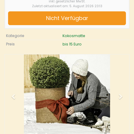
inkl. gesetzlicher MwSt.
Zuletzt aktualisiert am: 5. August 2026 23:13
Nicht Verfügbar
Kategorie
Kokosmatte
Preis
bis 15 Euro