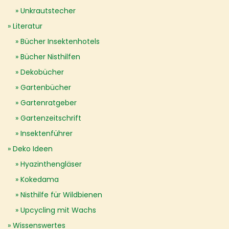
Unkrautstecher
Literatur
Bücher Insektenhotels
Bücher Nisthilfen
Dekobücher
Gartenbücher
Gartenratgeber
Gartenzeitschrift
Insektenführer
Deko Ideen
Hyazinthengläser
Kokedama
Nisthilfe für Wildbienen
Upcycling mit Wachs
Wissenswertes