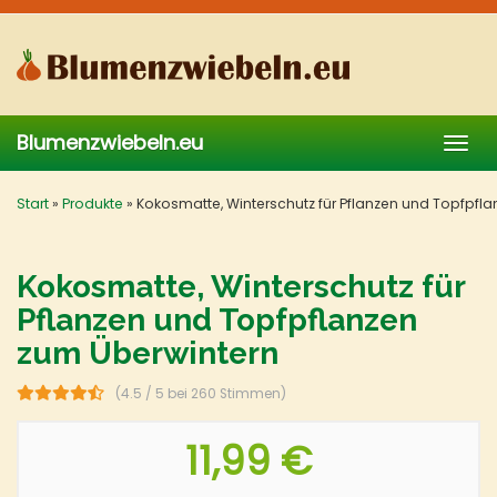
Skip
to
main
content
Blumenzwiebeln.eu
Togg
navig
Start
»
Produkte
»
Kokosmatte, Winterschutz für Pflanzen und Topfpfl
Kokosmatte, Winterschutz für
Pflanzen und Topfpflanzen
zum Überwintern
(4.5 / 5 bei 260 Stimmen)
11,99 €