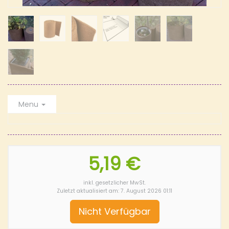
Menu
5,19 €
inkl. gesetzlicher MwSt.
Zuletzt aktualisiert am: 7. August 2026 01:11
Nicht Verfügbar