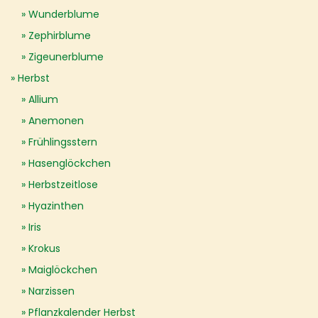
Wunderblume
Zephirblume
Zigeunerblume
Herbst
Allium
Anemonen
Frühlingsstern
Hasenglöckchen
Herbstzeitlose
Hyazinthen
Iris
Krokus
Maiglöckchen
Narzissen
Pflanzkalender Herbst