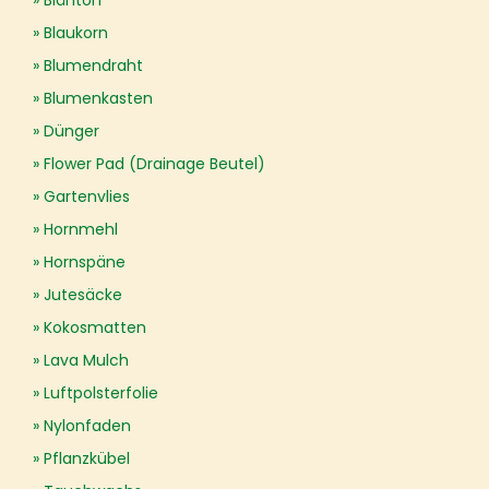
Blähton
Blaukorn
Blumendraht
Blumenkasten
Dünger
Flower Pad (Drainage Beutel)
Gartenvlies
Hornmehl
Hornspäne
Jutesäcke
Kokosmatten
Lava Mulch
Luftpolsterfolie
Nylonfaden
Pflanzkübel