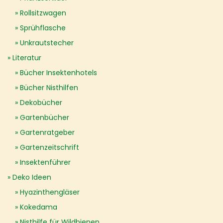
Rollsitzwagen
Sprühflasche
Unkrautstecher
Literatur
Bücher Insektenhotels
Bücher Nisthilfen
Dekobücher
Gartenbücher
Gartenratgeber
Gartenzeitschrift
Insektenführer
Deko Ideen
Hyazinthengläser
Kokedama
Nisthilfe für Wildbienen