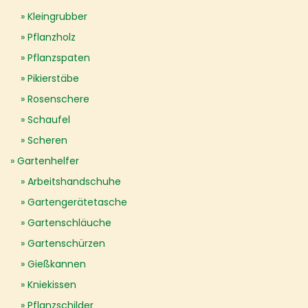
Kleingrubber
Pflanzholz
Pflanzspaten
Pikierstäbe
Rosenschere
Schaufel
Scheren
Gartenhelfer
Arbeitshandschuhe
Gartengerätetasche
Gartenschläuche
Gartenschürzen
Gießkannen
Kniekissen
Pflanzschilder