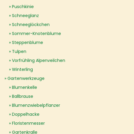
Puschkinie
Schneeglanz
Schneeglöckchen
Sommer-Knotenblume
Steppenblume
Tulpen
Vorfrühling Alpenveilchen
Winterling
Gartenwerkzeuge
Blumenkelle
Ballbrause
Blumenzwiebelpflanzer
Doppelhacke
Floristenmesser
Gartenkralle