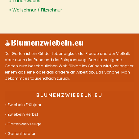
Tauchwachs
Wollschnur / Filzschnur
Der Garten ist ein Ort der Lebendigkeit, der Freude und der Vielfalt,
aber auch der Ruhe und der Entspannung. Damit der eigene
Garten zum beschaulichen Wohlfühlort im Grünen wird, verlangt er
einem das eine oder das andere an Arbeit ab. Das Schöne: Man
bekommt es tausendfach zurück.
BLUMENZWIEBELN.EU
Zwiebeln Frühjahr
Zwiebeln Herbst
Gartenwerkzeuge
Gartenliteratur