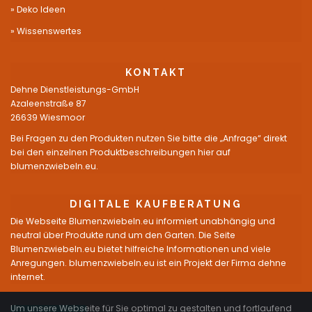
Deko Ideen
Wissenswertes
KONTAKT
Dehne Dienstleistungs-GmbH
Azaleenstraße 87
26639 Wiesmoor
Bei Fragen zu den Produkten nutzen Sie bitte die „Anfrage“ direkt
bei den einzelnen Produktbeschreibungen hier auf
blumenzwiebeln.eu.
DIGITALE KAUFBERATUNG
Die Webseite Blumenzwiebeln.eu informiert unabhängig und
neutral über Produkte rund um den Garten. Die Seite
Blumenzwiebeln.eu bietet hilfreiche Informationen und viele
Anregungen. blumenzwiebeln.eu ist ein Projekt der Firma dehne
internet.
Um unsere Webseite für Sie optimal zu gestalten und fortlaufend