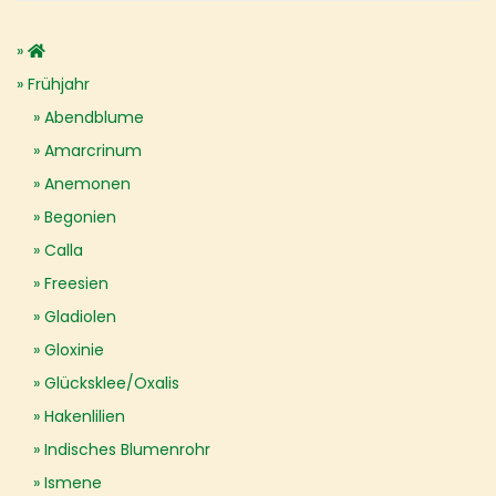
Frühjahr
Abendblume
Amarcrinum
Anemonen
Begonien
Calla
Freesien
Gladiolen
Gloxinie
Glücksklee/Oxalis
Hakenlilien
Indisches Blumenrohr
Ismene