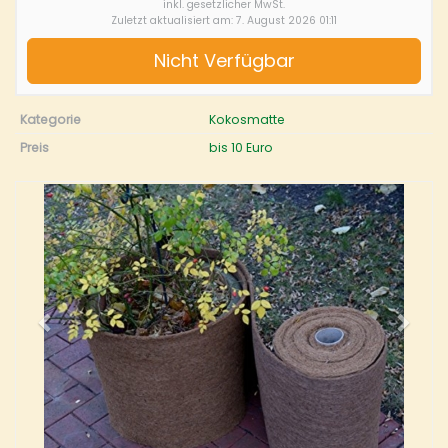
inkl. gesetzlicher MwSt.
Zuletzt aktualisiert am: 7. August 2026 01:11
Nicht Verfügbar
Kategorie
Kokosmatte
Preis
bis 10 Euro