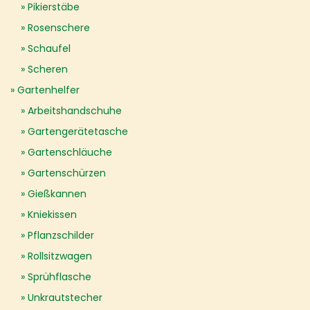
Pikierstäbe
Rosenschere
Schaufel
Scheren
Gartenhelfer
Arbeitshandschuhe
Gartengerätetasche
Gartenschläuche
Gartenschürzen
Gießkannen
Kniekissen
Pflanzschilder
Rollsitzwagen
Sprühflasche
Unkrautstecher