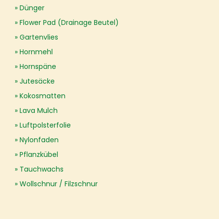
Dünger
Flower Pad (Drainage Beutel)
Gartenvlies
Hornmehl
Hornspäne
Jutesäcke
Kokosmatten
Lava Mulch
Luftpolsterfolie
Nylonfaden
Pflanzkübel
Tauchwachs
Wollschnur / Filzschnur