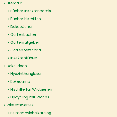
Literatur
Bücher Insektenhotels
Bücher Nisthilfen
Dekobücher
Gartenbücher
Gartenratgeber
Gartenzeitschrift
Insektenführer
Deko Ideen
Hyazinthengläser
Kokedama
Nisthilfe für Wildbienen
Upcycling mit Wachs
Wissenswertes
Blumenzwiebelkatalog