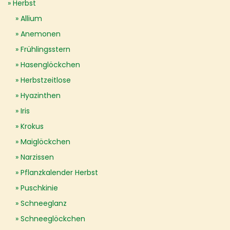
Herbst
Allium
Anemonen
Frühlingsstern
Hasenglöckchen
Herbstzeitlose
Hyazinthen
Iris
Krokus
Maiglöckchen
Narzissen
Pflanzkalender Herbst
Puschkinie
Schneeglanz
Schneeglöckchen