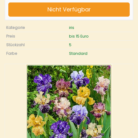
Nicht Verfügbar
Kategorie
iris
Preis
bis 15 Euro
Stückzahl
5
Farbe
Standard