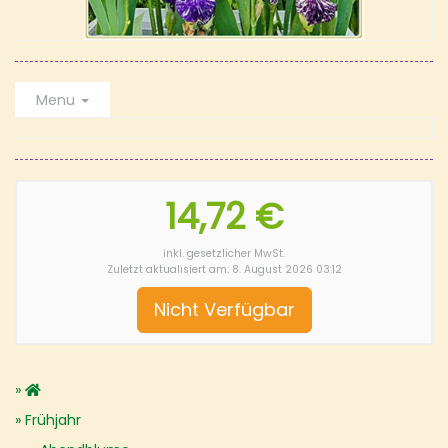
Menu
14,72 €
inkl. gesetzlicher MwSt.
Zuletzt aktualisiert am: 8. August 2026 03:12
Nicht Verfügbar
Frühjahr