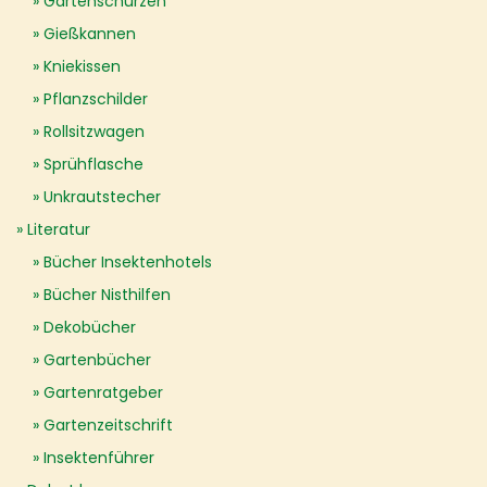
Gartenschürzen
Gießkannen
Kniekissen
Pflanzschilder
Rollsitzwagen
Sprühflasche
Unkrautstecher
Literatur
Bücher Insektenhotels
Bücher Nisthilfen
Dekobücher
Gartenbücher
Gartenratgeber
Gartenzeitschrift
Insektenführer