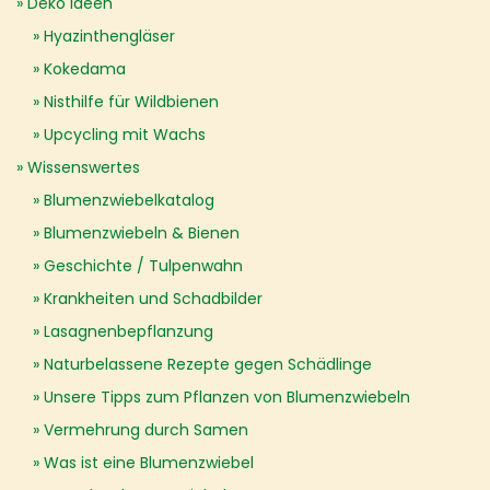
Deko Ideen
Hyazinthengläser
Kokedama
Nisthilfe für Wildbienen
Upcycling mit Wachs
Wissenswertes
Blumenzwiebelkatalog
Blumenzwiebeln & Bienen
Geschichte / Tulpenwahn
Krankheiten und Schadbilder
Lasagnenbepflanzung
Naturbelassene Rezepte gegen Schädlinge
Unsere Tipps zum Pflanzen von Blumenzwiebeln
Vermehrung durch Samen
Was ist eine Blumenzwiebel