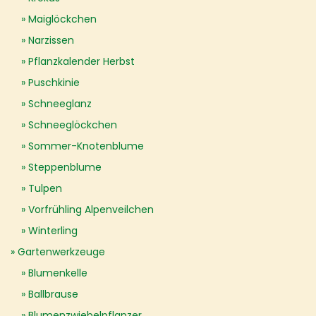
Maiglöckchen
Narzissen
Pflanzkalender Herbst
Puschkinie
Schneeglanz
Schneeglöckchen
Sommer-Knotenblume
Steppenblume
Tulpen
Vorfrühling Alpenveilchen
Winterling
Gartenwerkzeuge
Blumenkelle
Ballbrause
Blumenzwiebelpflanzer