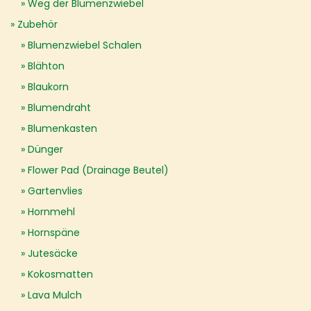
Weg der Blumenzwiebel
Zubehör
Blumenzwiebel Schalen
Blähton
Blaukorn
Blumendraht
Blumenkasten
Dünger
Flower Pad (Drainage Beutel)
Gartenvlies
Hornmehl
Hornspäne
Jutesäcke
Kokosmatten
Lava Mulch