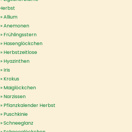
Herbst
Allium
Anemonen
Frühlingsstern
Hasenglöckchen
Herbstzeitlose
Hyazinthen
Iris
Krokus
Maiglöckchen
Narzissen
Pflanzkalender Herbst
Puschkinie
Schneeglanz
Schneeglöckchen