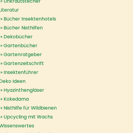
Unkrautstecher
Literatur
Bücher Insektenhotels
Bücher Nisthilfen
Dekobücher
Gartenbücher
Gartenratgeber
Gartenzeitschrift
Insektenführer
Deko Ideen
Hyazinthengläser
Kokedama
Nisthilfe für Wildbienen
Upcycling mit Wachs
Wissenswertes