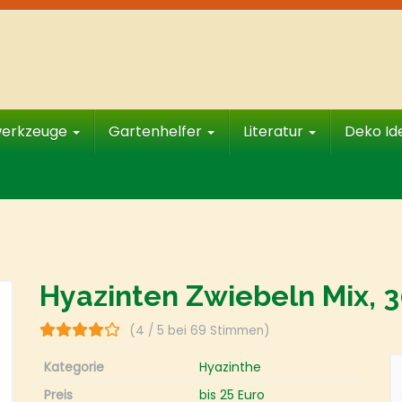
werkzeuge
Gartenhelfer
Literatur
Deko I
Hyazinten Zwiebeln Mix, 3
(4 / 5 bei 69 Stimmen)
Kategorie
Hyazinthe
Preis
bis 25 Euro