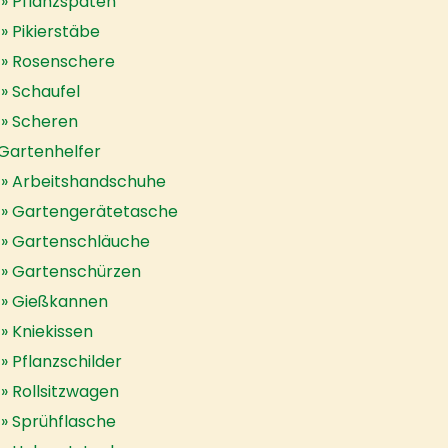
Pflanzspaten
Pikierstäbe
Rosenschere
Schaufel
Scheren
Gartenhelfer
Arbeitshandschuhe
Gartengerätetasche
Gartenschläuche
Gartenschürzen
Gießkannen
Kniekissen
Pflanzschilder
Rollsitzwagen
Sprühflasche