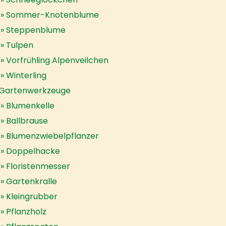
Sommer-Knotenblume
Steppenblume
Tulpen
Vorfrühling Alpenveilchen
Winterling
Gartenwerkzeuge
Blumenkelle
Ballbrause
Blumenzwiebelpflanzer
Doppelhacke
Floristenmesser
Gartenkralle
Kleingrubber
Pflanzholz