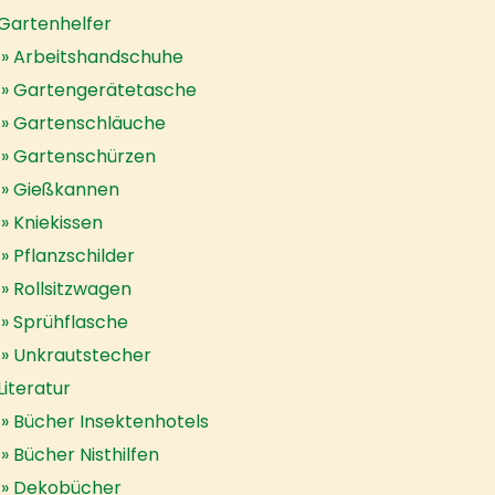
Gartenhelfer
Arbeitshandschuhe
Gartengerätetasche
Gartenschläuche
Gartenschürzen
Gießkannen
Kniekissen
Pflanzschilder
Rollsitzwagen
Sprühflasche
Unkrautstecher
Literatur
Bücher Insektenhotels
Bücher Nisthilfen
Dekobücher