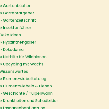
Gartenbücher
Gartenratgeber
Gartenzeitschrift
Insektenführer
Deko Ideen
Hyazinthengläser
Kokedama
Nisthilfe für Wildbienen
Upcycling mit Wachs
Wissenswertes
Blumenzwiebelkatalog
Blumenzwiebeln & Bienen
Geschichte / Tulpenwahn
Krankheiten und Schadbilder
Lasagnenbepflanzung