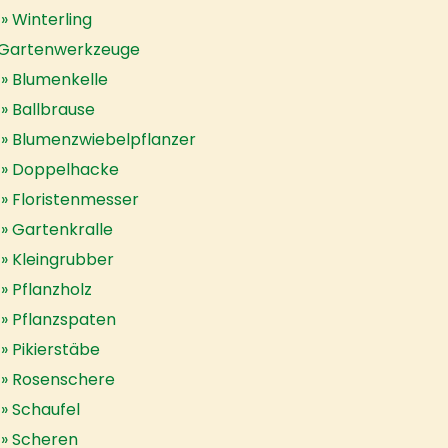
Winterling
Gartenwerkzeuge
Blumenkelle
Ballbrause
Blumenzwiebelpflanzer
Doppelhacke
Floristenmesser
Gartenkralle
Kleingrubber
Pflanzholz
Pflanzspaten
Pikierstäbe
Rosenschere
Schaufel
Scheren