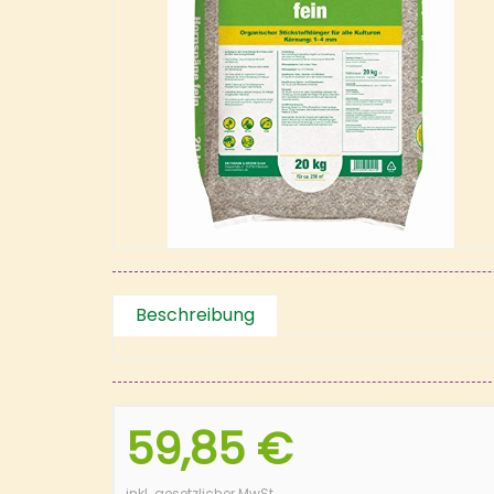
Beschreibung
59,85 €
inkl. gesetzlicher MwSt.