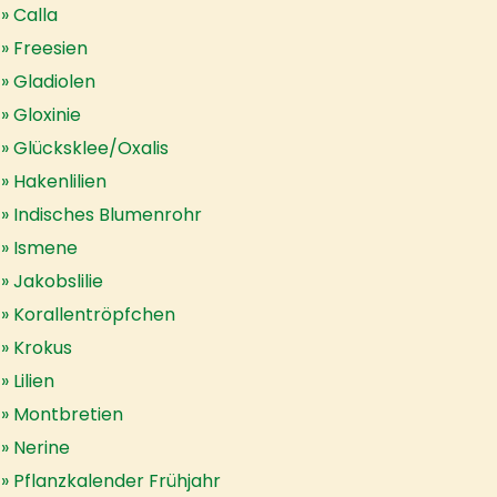
Calla
Freesien
Gladiolen
Gloxinie
Glücksklee/Oxalis
Hakenlilien
Indisches Blumenrohr
Ismene
Jakobslilie
Korallentröpfchen
Krokus
Lilien
Montbretien
Nerine
Pflanzkalender Frühjahr