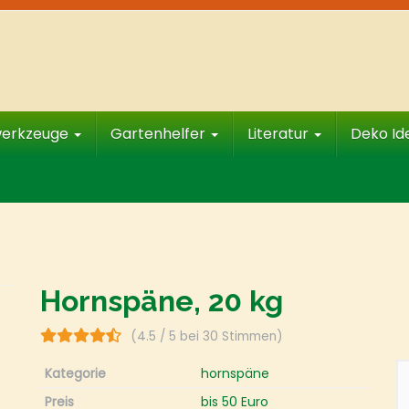
werkzeuge
Gartenhelfer
Literatur
Deko I
Hornspäne, 20 kg
(4.5 / 5 bei 30 Stimmen)
Kategorie
hornspäne
Preis
bis 50 Euro