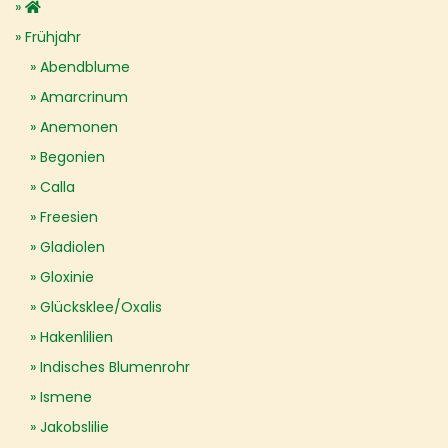
Frühjahr
Abendblume
Amarcrinum
Anemonen
Begonien
Calla
Freesien
Gladiolen
Gloxinie
Glücksklee/Oxalis
Hakenlilien
Indisches Blumenrohr
Ismene
Jakobslilie