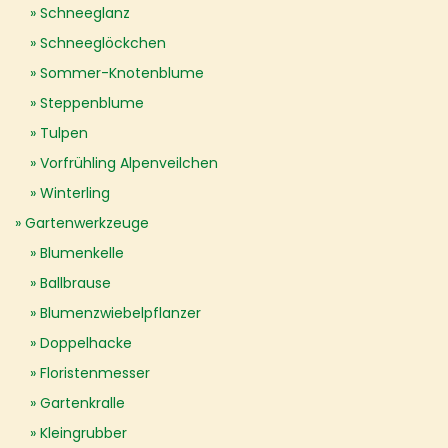
Schneeglanz
Schneeglöckchen
Sommer-Knotenblume
Steppenblume
Tulpen
Vorfrühling Alpenveilchen
Winterling
Gartenwerkzeuge
Blumenkelle
Ballbrause
Blumenzwiebelpflanzer
Doppelhacke
Floristenmesser
Gartenkralle
Kleingrubber