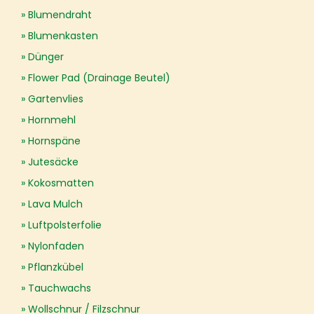
Blumendraht
Blumenkasten
Dünger
Flower Pad (Drainage Beutel)
Gartenvlies
Hornmehl
Hornspäne
Jutesäcke
Kokosmatten
Lava Mulch
Luftpolsterfolie
Nylonfaden
Pflanzkübel
Tauchwachs
Wollschnur / Filzschnur