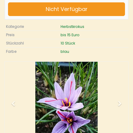
Nicht Verfügbar
Kategorie
Herbstkrokus
Preis
bis 15 Euro
Stückzahl
10 Stück
Farbe
blau