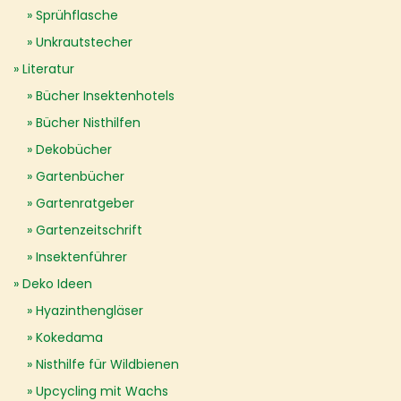
Sprühflasche
Unkrautstecher
Literatur
Bücher Insektenhotels
Bücher Nisthilfen
Dekobücher
Gartenbücher
Gartenratgeber
Gartenzeitschrift
Insektenführer
Deko Ideen
Hyazinthengläser
Kokedama
Nisthilfe für Wildbienen
Upcycling mit Wachs