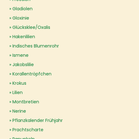
Gladiolen
Gloxinie
Glücksklee/Oxalis
Hakenlilien
Indisches Blumenrohr
Ismene
Jakobslilie
Korallentröpfchen
Krokus
Lilien
Montbretien
Nerine
Pflanzkalender Frühjahr
Prachtscharte