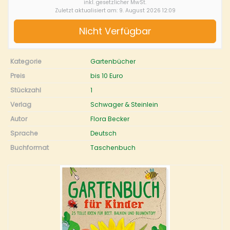
inkl. gesetzlicher MwSt.
Zuletzt aktualisiert am: 9. August 2026 12:09
Nicht Verfügbar
Kategorie
Gartenbücher
Preis
bis 10 Euro
Stückzahl
1
Verlag
Schwager & Steinlein
Autor
Flora Becker
Sprache
Deutsch
Buchformat
Taschenbuch