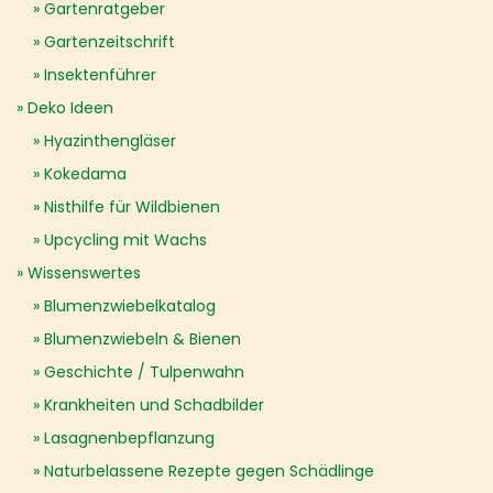
Gartenratgeber
Gartenzeitschrift
Insektenführer
Deko Ideen
Hyazinthengläser
Kokedama
Nisthilfe für Wildbienen
Upcycling mit Wachs
Wissenswertes
Blumenzwiebelkatalog
Blumenzwiebeln & Bienen
Geschichte / Tulpenwahn
Krankheiten und Schadbilder
Lasagnenbepflanzung
Naturbelassene Rezepte gegen Schädlinge