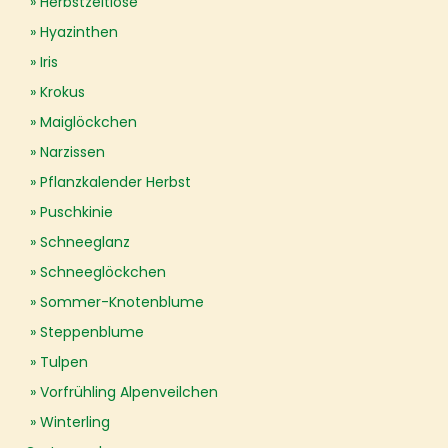
Herbstzeitlose
Hyazinthen
Iris
Krokus
Maiglöckchen
Narzissen
Pflanzkalender Herbst
Puschkinie
Schneeglanz
Schneeglöckchen
Sommer-Knotenblume
Steppenblume
Tulpen
Vorfrühling Alpenveilchen
Winterling