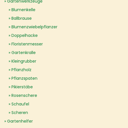
Gartenwerkzeuge
Blumenkelle
Ballbrause
Blumenzwiebelpflanzer
Doppelhacke
Floristenmesser
Gartenkralle
Kleingrubber
Pflanzholz
Pflanzspaten
Pikierstäbe
Rosenschere
Schaufel
Scheren
Gartenhelfer