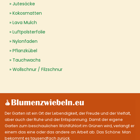
Jutesäcke
Kokosmatten
Lava Mulch
Luftpolsterfolie
Nylonfaden
Pflanzkübel
Tauchwachs
Wollschnur / Filzschnur
Der Garten ist ein Ort der Lebendigkeit, der Freude und der Vielfalt,
aber auch der Ruhe und der Entspannung. Damit der eigene
Garten zum beschaulichen Wohlfühlort im Grünen wird, verlangt er
einem das eine oder das andere an Arbeit ab. Das Schöne: Man
bekommt es tausendfach zurück.