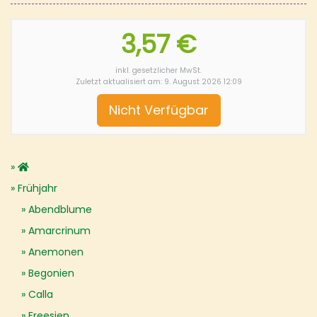
3,57 €
inkl. gesetzlicher MwSt.
Zuletzt aktualisiert am: 9. August 2026 12:09
Nicht Verfügbar
Frühjahr
Abendblume
Amarcrinum
Anemonen
Begonien
Calla
Freesien