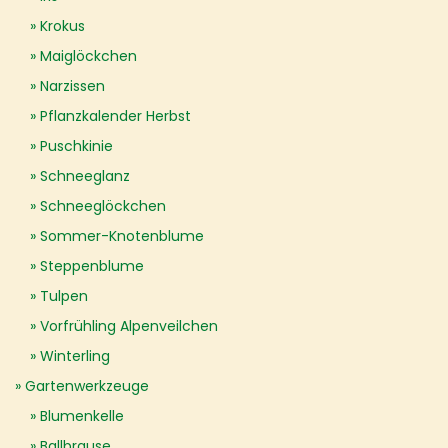
Krokus
Maiglöckchen
Narzissen
Pflanzkalender Herbst
Puschkinie
Schneeglanz
Schneeglöckchen
Sommer-Knotenblume
Steppenblume
Tulpen
Vorfrühling Alpenveilchen
Winterling
Gartenwerkzeuge
Blumenkelle
Ballbrause