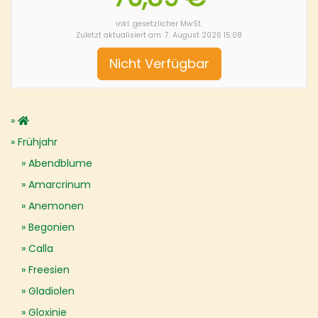
inkl. gesetzlicher MwSt.
Zuletzt aktualisiert am: 7. August 2026 15:08
Nicht Verfügbar
Frühjahr
Abendblume
Amarcrinum
Anemonen
Begonien
Calla
Freesien
Gladiolen
Gloxinie