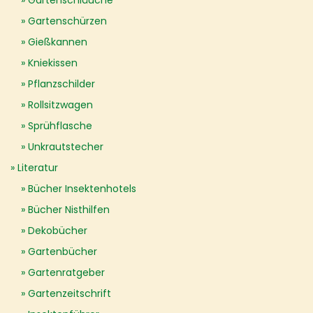
Gartenschläuche
Gartenschürzen
Gießkannen
Kniekissen
Pflanzschilder
Rollsitzwagen
Sprühflasche
Unkrautstecher
Literatur
Bücher Insektenhotels
Bücher Nisthilfen
Dekobücher
Gartenbücher
Gartenratgeber
Gartenzeitschrift