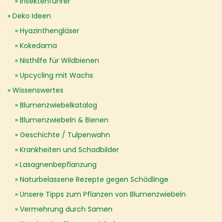
Insektenführer
Deko Ideen
Hyazinthengläser
Kokedama
Nisthilfe für Wildbienen
Upcycling mit Wachs
Wissenswertes
Blumenzwiebelkatalog
Blumenzwiebeln & Bienen
Geschichte / Tulpenwahn
Krankheiten und Schadbilder
Lasagnenbepflanzung
Naturbelassene Rezepte gegen Schädlinge
Unsere Tipps zum Pflanzen von Blumenzwiebeln
Vermehrung durch Samen