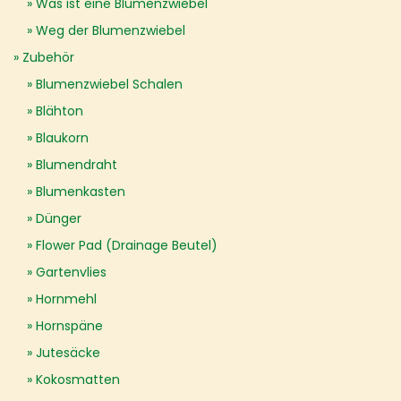
Was ist eine Blumenzwiebel
Weg der Blumenzwiebel
Zubehör
Blumenzwiebel Schalen
Blähton
Blaukorn
Blumendraht
Blumenkasten
Dünger
Flower Pad (Drainage Beutel)
Gartenvlies
Hornmehl
Hornspäne
Jutesäcke
Kokosmatten