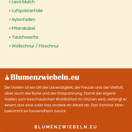
Lava Mulch
Luftpolsterfolie
Nylonfaden
Pflanzkübel
Tauchwachs
Wollschnur / Filzschnur
Der Garten ist ein Ort der Lebendigkeit, der Freude und der Vielfalt,
aber auch der Ruhe und der Entspannung. Damit der eigene
Garten zum beschaulichen Wohlfühlort im Grünen wird, verlangt er
einem das eine oder das andere an Arbeit ab. Das Schöne: Man
bekommt es tausendfach zurück.
BLUMENZWIEBELN.EU