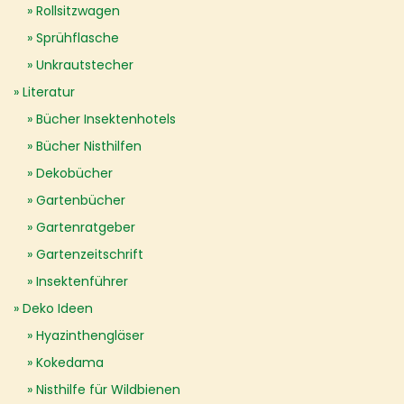
Rollsitzwagen
Sprühflasche
Unkrautstecher
Literatur
Bücher Insektenhotels
Bücher Nisthilfen
Dekobücher
Gartenbücher
Gartenratgeber
Gartenzeitschrift
Insektenführer
Deko Ideen
Hyazinthengläser
Kokedama
Nisthilfe für Wildbienen