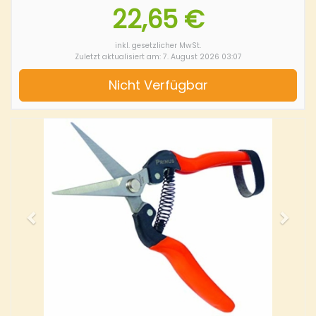
22,65 €
inkl. gesetzlicher MwSt.
Zuletzt aktualisiert am: 7. August 2026 03:07
Nicht Verfügbar