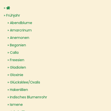
Frühjahr
Abendblume
Amarcrinum
Anemonen
Begonien
Calla
Freesien
Gladiolen
Gloxinie
Glücksklee/Oxalis
Hakenlilien
Indisches Blumenrohr
Ismene