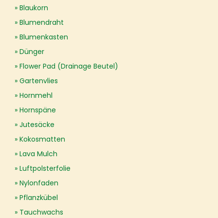
Blaukorn
Blumendraht
Blumenkasten
Dünger
Flower Pad (Drainage Beutel)
Gartenvlies
Hornmehl
Hornspäne
Jutesäcke
Kokosmatten
Lava Mulch
Luftpolsterfolie
Nylonfaden
Pflanzkübel
Tauchwachs