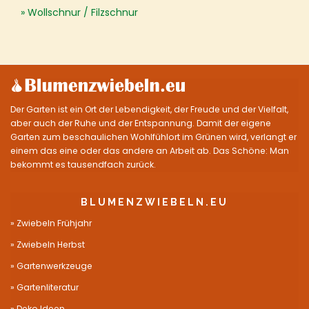
Wollschnur / Filzschnur
Der Garten ist ein Ort der Lebendigkeit, der Freude und der Vielfalt,
aber auch der Ruhe und der Entspannung. Damit der eigene
Garten zum beschaulichen Wohlfühlort im Grünen wird, verlangt er
einem das eine oder das andere an Arbeit ab. Das Schöne: Man
bekommt es tausendfach zurück.
BLUMENZWIEBELN.EU
Zwiebeln Frühjahr
Zwiebeln Herbst
Gartenwerkzeuge
Gartenliteratur
Deko Ideen