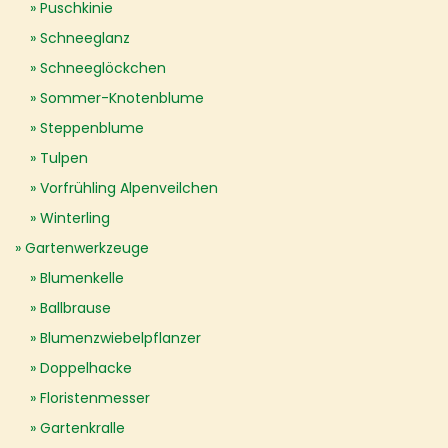
Puschkinie
Schneeglanz
Schneeglöckchen
Sommer-Knotenblume
Steppenblume
Tulpen
Vorfrühling Alpenveilchen
Winterling
Gartenwerkzeuge
Blumenkelle
Ballbrause
Blumenzwiebelpflanzer
Doppelhacke
Floristenmesser
Gartenkralle