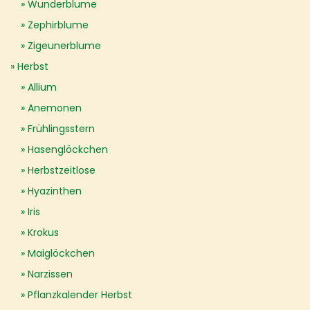
Wunderblume
Zephirblume
Zigeunerblume
Herbst
Allium
Anemonen
Frühlingsstern
Hasenglöckchen
Herbstzeitlose
Hyazinthen
Iris
Krokus
Maiglöckchen
Narzissen
Pflanzkalender Herbst