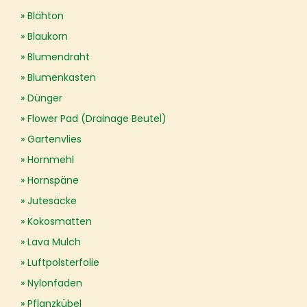
Blähton
Blaukorn
Blumendraht
Blumenkasten
Dünger
Flower Pad (Drainage Beutel)
Gartenvlies
Hornmehl
Hornspäne
Jutesäcke
Kokosmatten
Lava Mulch
Luftpolsterfolie
Nylonfaden
Pflanzkübel