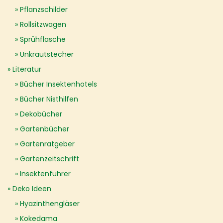
Pflanzschilder
Rollsitzwagen
Sprühflasche
Unkrautstecher
Literatur
Bücher Insektenhotels
Bücher Nisthilfen
Dekobücher
Gartenbücher
Gartenratgeber
Gartenzeitschrift
Insektenführer
Deko Ideen
Hyazinthengläser
Kokedama