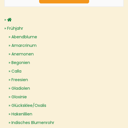
Frühjahr
Abendblume
Amarcrinum
Anemonen
Begonien
Calla
Freesien
Gladiolen
Gloxinie
Glücksklee/Oxalis
Hakenlilien
Indisches Blumenrohr