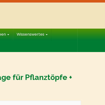
deen
Wissenswertes
ge für Pflanztöpfe +