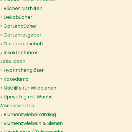
Bücher Nisthilfen
Dekobücher
Gartenbücher
Gartenratgeber
Gartenzeitschrift
Insektenführer
Deko Ideen
Hyazinthengläser
Kokedama
Nisthilfe für Wildbienen
Upcycling mit Wachs
Wissenswertes
Blumenzwiebelkatalog
Blumenzwiebeln & Bienen