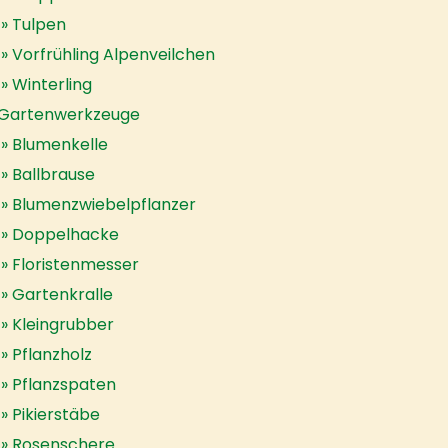
Tulpen
Vorfrühling Alpenveilchen
Winterling
Gartenwerkzeuge
Blumenkelle
Ballbrause
Blumenzwiebelpflanzer
Doppelhacke
Floristenmesser
Gartenkralle
Kleingrubber
Pflanzholz
Pflanzspaten
Pikierstäbe
Rosenschere