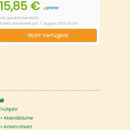
15,85 €
inkl. gesetzlicher MwSt.
Zuletzt aktualisiert am: 7. August 2026 00:08
Nicht Verfügbar
Frühjahr
Abendblume
Amarcrinum