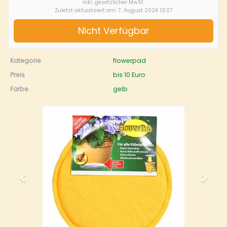
inkl. gesetzlicher MwSt.
Zuletzt aktualisiert am: 7. August 2026 13:07
Nicht Verfügbar
Kategorie
flowerpad
Preis
bis 10 Euro
Farbe
gelb