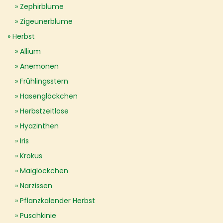
Zephirblume
Zigeunerblume
Herbst
Allium
Anemonen
Frühlingsstern
Hasenglöckchen
Herbstzeitlose
Hyazinthen
Iris
Krokus
Maiglöckchen
Narzissen
Pflanzkalender Herbst
Puschkinie