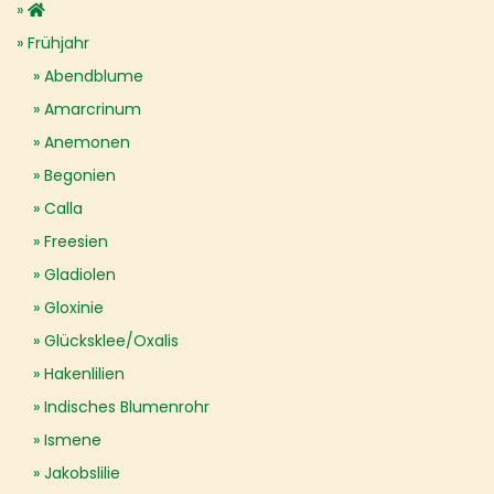
Frühjahr
Abendblume
Amarcrinum
Anemonen
Begonien
Calla
Freesien
Gladiolen
Gloxinie
Glücksklee/Oxalis
Hakenlilien
Indisches Blumenrohr
Ismene
Jakobslilie