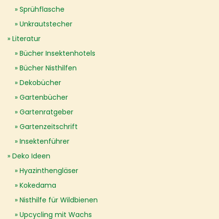
Sprühflasche
Unkrautstecher
Literatur
Bücher Insektenhotels
Bücher Nisthilfen
Dekobücher
Gartenbücher
Gartenratgeber
Gartenzeitschrift
Insektenführer
Deko Ideen
Hyazinthengläser
Kokedama
Nisthilfe für Wildbienen
Upcycling mit Wachs