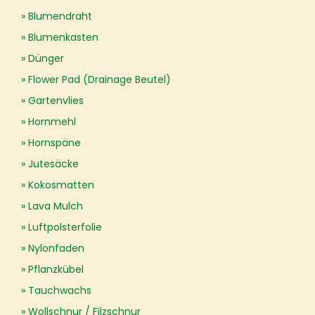
Blumendraht
Blumenkasten
Dünger
Flower Pad (Drainage Beutel)
Gartenvlies
Hornmehl
Hornspäne
Jutesäcke
Kokosmatten
Lava Mulch
Luftpolsterfolie
Nylonfaden
Pflanzkübel
Tauchwachs
Wollschnur / Filzschnur