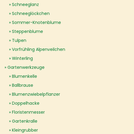
Schneeglanz
Schneeglöckchen
Sommer-Knotenblume
Steppenblume
Tulpen
Vorfrühling Alpenveilchen
Winterling
Gartenwerkzeuge
Blumenkelle
Ballbrause
Blumenzwiebelpflanzer
Doppelhacke
Floristenmesser
Gartenkralle
Kleingrubber