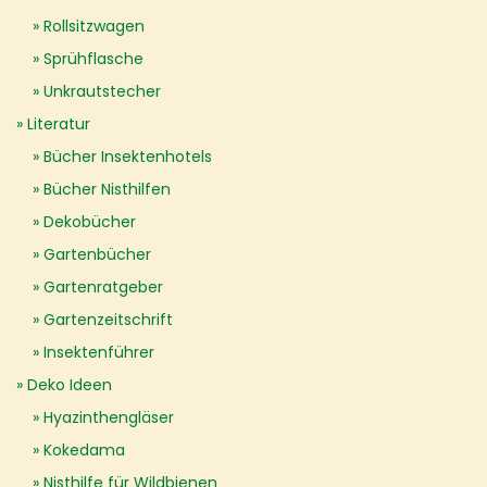
Rollsitzwagen
Sprühflasche
Unkrautstecher
Literatur
Bücher Insektenhotels
Bücher Nisthilfen
Dekobücher
Gartenbücher
Gartenratgeber
Gartenzeitschrift
Insektenführer
Deko Ideen
Hyazinthengläser
Kokedama
Nisthilfe für Wildbienen