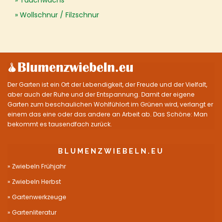
Tauchwachs
Wollschnur / Filzschnur
Der Garten ist ein Ort der Lebendigkeit, der Freude und der Vielfalt,
aber auch der Ruhe und der Entspannung. Damit der eigene
Garten zum beschaulichen Wohlfühlort im Grünen wird, verlangt er
einem das eine oder das andere an Arbeit ab. Das Schöne: Man
bekommt es tausendfach zurück.
BLUMENZWIEBELN.EU
Zwiebeln Frühjahr
Zwiebeln Herbst
Gartenwerkzeuge
Gartenliteratur