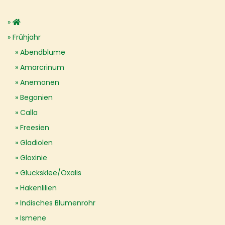
Frühjahr
Abendblume
Amarcrinum
Anemonen
Begonien
Calla
Freesien
Gladiolen
Gloxinie
Glücksklee/Oxalis
Hakenlilien
Indisches Blumenrohr
Ismene