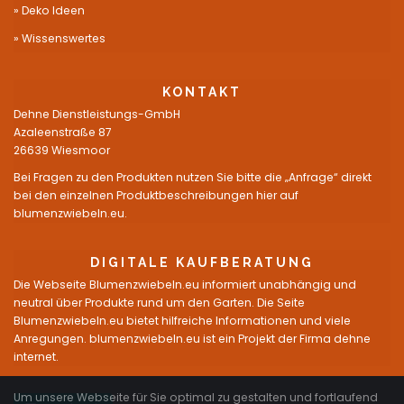
Deko Ideen
Wissenswertes
KONTAKT
Dehne Dienstleistungs-GmbH
Azaleenstraße 87
26639 Wiesmoor
Bei Fragen zu den Produkten nutzen Sie bitte die „Anfrage“ direkt
bei den einzelnen Produktbeschreibungen hier auf
blumenzwiebeln.eu.
DIGITALE KAUFBERATUNG
Die Webseite Blumenzwiebeln.eu informiert unabhängig und
neutral über Produkte rund um den Garten. Die Seite
Blumenzwiebeln.eu bietet hilfreiche Informationen und viele
Anregungen. blumenzwiebeln.eu ist ein Projekt der Firma dehne
internet.
Um unsere Webseite für Sie optimal zu gestalten und fortlaufend