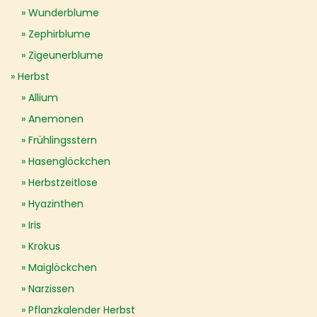
Wunderblume
Zephirblume
Zigeunerblume
Herbst
Allium
Anemonen
Frühlingsstern
Hasenglöckchen
Herbstzeitlose
Hyazinthen
Iris
Krokus
Maiglöckchen
Narzissen
Pflanzkalender Herbst