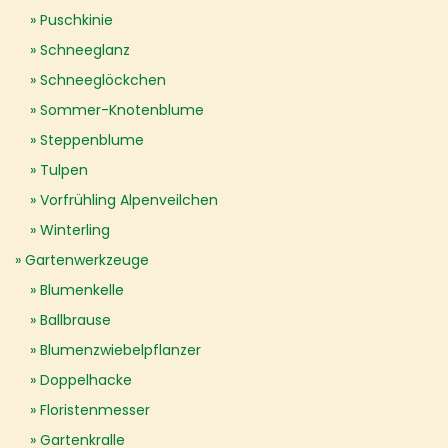
Puschkinie
Schneeglanz
Schneeglöckchen
Sommer-Knotenblume
Steppenblume
Tulpen
Vorfrühling Alpenveilchen
Winterling
Gartenwerkzeuge
Blumenkelle
Ballbrause
Blumenzwiebelpflanzer
Doppelhacke
Floristenmesser
Gartenkralle