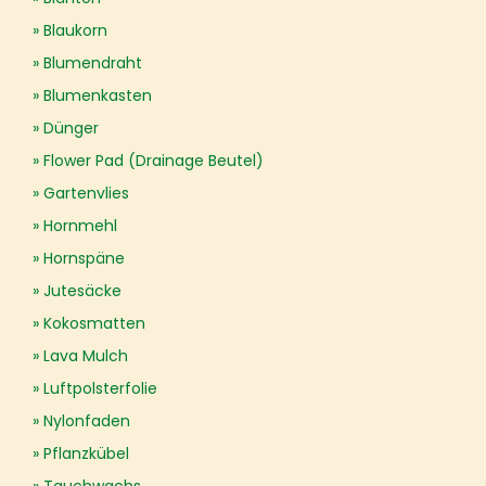
Blaukorn
Blumendraht
Blumenkasten
Dünger
Flower Pad (Drainage Beutel)
Gartenvlies
Hornmehl
Hornspäne
Jutesäcke
Kokosmatten
Lava Mulch
Luftpolsterfolie
Nylonfaden
Pflanzkübel