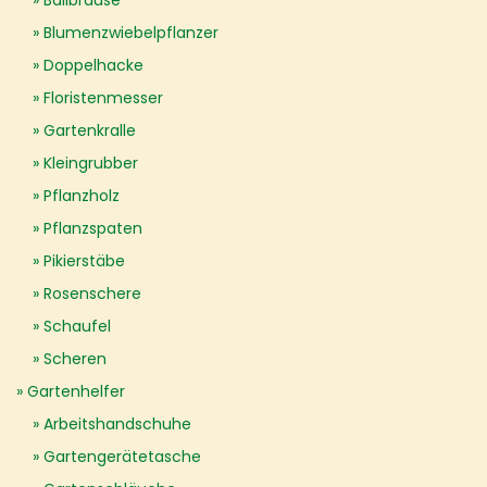
Ballbrause
Blumenzwiebelpflanzer
Doppelhacke
Floristenmesser
Gartenkralle
Kleingrubber
Pflanzholz
Pflanzspaten
Pikierstäbe
Rosenschere
Schaufel
Scheren
Gartenhelfer
Arbeitshandschuhe
Gartengerätetasche