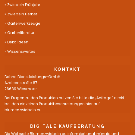
Zwiebeln Frühjahr
Zwiebeln Herbst
Gartenwerkzeuge
Gartenliteratur
Deko Ideen
Wissenswertes
KONTAKT
Dehne Dienstleistungs-GmbH
Azaleenstraße 87
26639 Wiesmoor
Bei Fragen zu den Produkten nutzen Sie bitte die „Anfrage“ direkt
bei den einzelnen Produktbeschreibungen hier auf
blumenzwiebeln.eu.
DIGITALE KAUFBERATUNG
Die Webseite Blumenzwiebeln.eu informiert unabhängig und