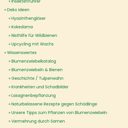
Insektenführer
Deko Ideen
Hyazinthengläser
Kokedama
Nisthilfe für Wildbienen
Upcycling mit Wachs
Wissenswertes
Blumenzwiebelkatalog
Blumenzwiebeln & Bienen
Geschichte / Tulpenwahn
Krankheiten und Schadbilder
Lasagnenbepflanzung
Naturbelassene Rezepte gegen Schädlinge
Unsere Tipps zum Pflanzen von Blumenzwiebeln
Vermehrung durch Samen