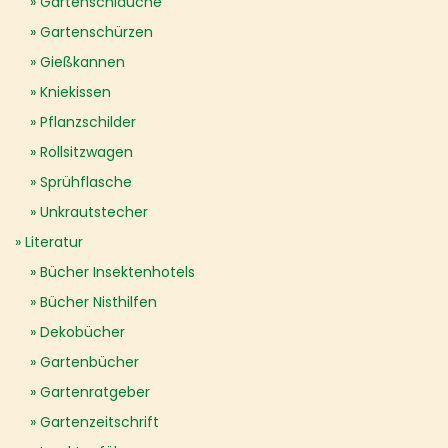
Gartenschläuche
Gartenschürzen
Gießkannen
Kniekissen
Pflanzschilder
Rollsitzwagen
Sprühflasche
Unkrautstecher
Literatur
Bücher Insektenhotels
Bücher Nisthilfen
Dekobücher
Gartenbücher
Gartenratgeber
Gartenzeitschrift