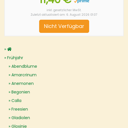
inkl. gesetzlicher MwSt.
Zuletzt aktualisiert am: 6. August 2026 01:07
Nicht Verfügbar
Frühjahr
Abendblume
Amarcrinum
Anemonen
Begonien
Calla
Freesien
Gladiolen
Gloxinie