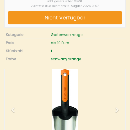
inkl. gesetzlicher MwSt.
Zuletzt aktualisiert am: 6. August 2026 01:07
Nicht Verfügbar
Kategorie
Gartenwerkzeuge
Preis
bis 10 Euro
Stückzahl
1
Farbe
schwarz/orange