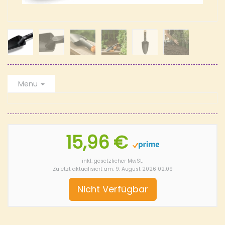
Menu
15,96 €
inkl. gesetzlicher MwSt.
Zuletzt aktualisiert am: 9. August 2026 02:09
Nicht Verfügbar