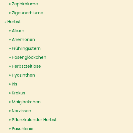
Zephirblume
Zigeunerblume
Herbst
Allium
Anemonen
Frühlingsstern
Hasenglöckchen
Herbstzeitlose
Hyazinthen
Iris
Krokus
Maiglöckchen
Narzissen
Pflanzkalender Herbst
Puschkinie