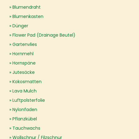
Blumendraht
Blumenkasten
Dünger
Flower Pad (Drainage Beutel)
Gartenvlies
Hornmehl
Hornspäne
Jutesäcke
Kokosmatten
Lava Mulch
Luftpolsterfolie
Nylonfaden
Pflanzkübel
Tauchwachs
Wollschnur / Filzschnur