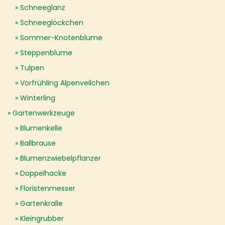
Schneeglanz
Schneeglöckchen
Sommer-Knotenblume
Steppenblume
Tulpen
Vorfrühling Alpenveilchen
Winterling
Gartenwerkzeuge
Blumenkelle
Ballbrause
Blumenzwiebelpflanzer
Doppelhacke
Floristenmesser
Gartenkralle
Kleingrubber