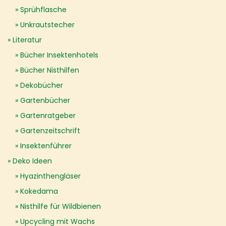
Sprühflasche
Unkrautstecher
Literatur
Bücher Insektenhotels
Bücher Nisthilfen
Dekobücher
Gartenbücher
Gartenratgeber
Gartenzeitschrift
Insektenführer
Deko Ideen
Hyazinthengläser
Kokedama
Nisthilfe für Wildbienen
Upcycling mit Wachs