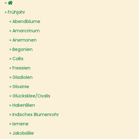
Frühjahr
Abendblume
Amarcrinum
Anemonen
Begonien
Calla
Freesien
Gladiolen
Gloxinie
Glücksklee/Oxalis
Hakenlilien
Indisches Blumenrohr
Ismene
Jakobslilie