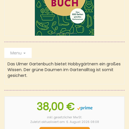
Menu
Das Ulmer Gartenbuch bietet Hobbygärtnern ein großes
Wissen. Der grüne Daumen im Gartenalltag ist somit
gesichert.
38,00 €
inkl. gesetzlicher MwSt.
Zuletzt aktualisiert am: 6. August 2026 08:08