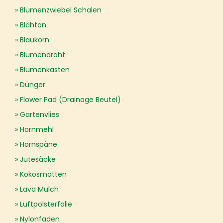
Blumenzwiebel Schalen
Blähton
Blaukorn
Blumendraht
Blumenkasten
Dünger
Flower Pad (Drainage Beutel)
Gartenvlies
Hornmehl
Hornspäne
Jutesäcke
Kokosmatten
Lava Mulch
Luftpolsterfolie
Nylonfaden