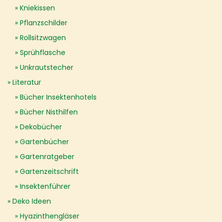
Kniekissen
Pflanzschilder
Rollsitzwagen
Sprühflasche
Unkrautstecher
Literatur
Bücher Insektenhotels
Bücher Nisthilfen
Dekobücher
Gartenbücher
Gartenratgeber
Gartenzeitschrift
Insektenführer
Deko Ideen
Hyazinthengläser