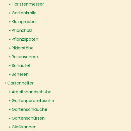
Floristenmesser
Gartenkralle
Kleingrubber
Pflanzholz
Pflanzspaten
Pikierstäbe
Rosenschere
Schaufel
Scheren
Gartenhelfer
Arbeitshandschuhe
Gartengerätetasche
Gartenschläuche
Gartenschürzen
Gießkannen