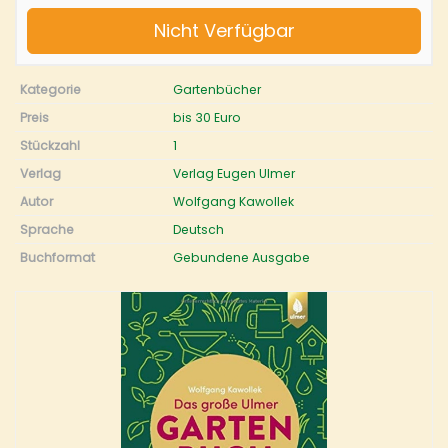
Nicht Verfügbar
Kategorie
Gartenbücher
Preis
bis 30 Euro
Stückzahl
1
Verlag
Verlag Eugen Ulmer
Autor
Wolfgang Kawollek
Sprache
Deutsch
Buchformat
Gebundene Ausgabe