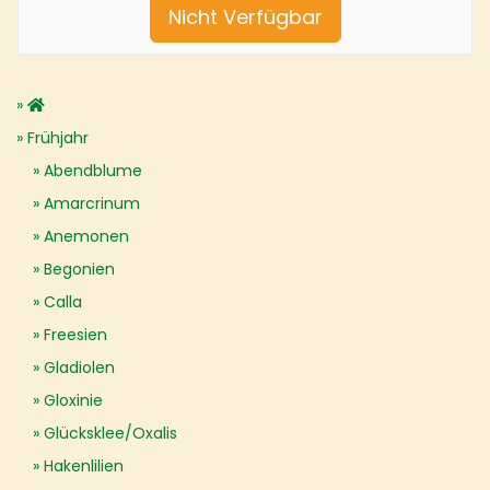
Nicht Verfügbar
Frühjahr
Abendblume
Amarcrinum
Anemonen
Begonien
Calla
Freesien
Gladiolen
Gloxinie
Glücksklee/Oxalis
Hakenlilien