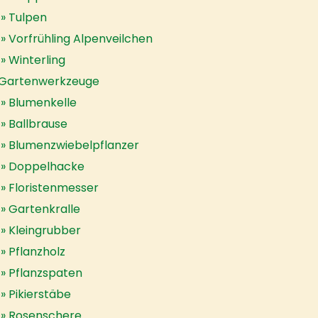
Tulpen
Vorfrühling Alpenveilchen
Winterling
Gartenwerkzeuge
Blumenkelle
Ballbrause
Blumenzwiebelpflanzer
Doppelhacke
Floristenmesser
Gartenkralle
Kleingrubber
Pflanzholz
Pflanzspaten
Pikierstäbe
Rosenschere