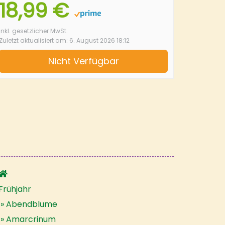
18,99 €
inkl. gesetzlicher MwSt.
Zuletzt aktualisiert am: 6. August 2026 18:12
Nicht Verfügbar
Frühjahr
Abendblume
Amarcrinum