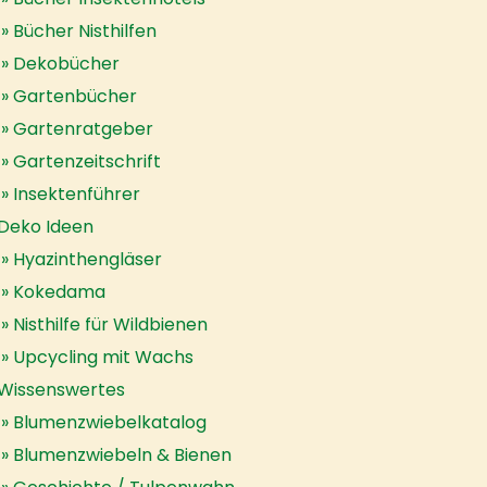
Bücher Nisthilfen
Dekobücher
Gartenbücher
Gartenratgeber
Gartenzeitschrift
Insektenführer
Deko Ideen
Hyazinthengläser
Kokedama
Nisthilfe für Wildbienen
Upcycling mit Wachs
Wissenswertes
Blumenzwiebelkatalog
Blumenzwiebeln & Bienen