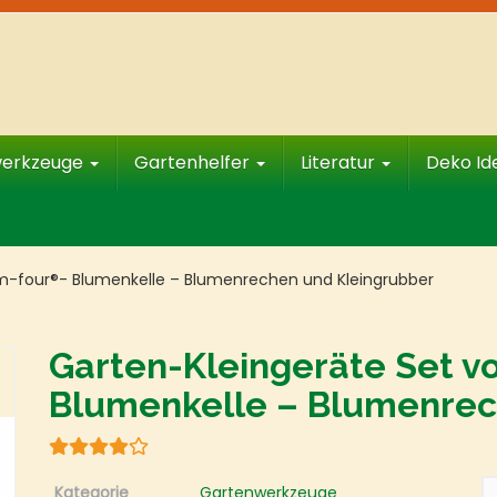
werkzeuge
Gartenhelfer
Literatur
Deko I
m-four®- Blumenkelle – Blumenrechen und Kleingrubber
Garten-Kleingeräte Set v
Blumenkelle – Blumenrec
Kategorie
Gartenwerkzeuge