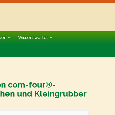
deen
Wissenswertes
on com-four®-
hen und Kleingrubber