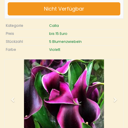
Nicht Verfügbar
Kategorie
Calla
Preis
bis 15 Euro
Stückzahl
5 Blumenzwiebeln
Farbe
Violett