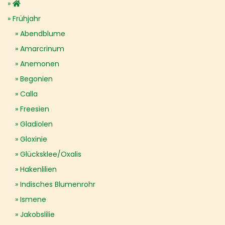
Frühjahr
Abendblume
Amarcrinum
Anemonen
Begonien
Calla
Freesien
Gladiolen
Gloxinie
Glücksklee/Oxalis
Hakenlilien
Indisches Blumenrohr
Ismene
Jakobslilie