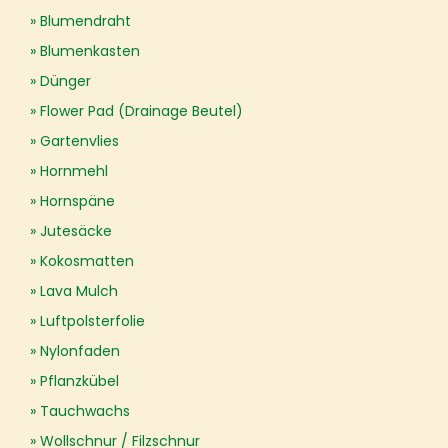
Blumendraht
Blumenkasten
Dünger
Flower Pad (Drainage Beutel)
Gartenvlies
Hornmehl
Hornspäne
Jutesäcke
Kokosmatten
Lava Mulch
Luftpolsterfolie
Nylonfaden
Pflanzkübel
Tauchwachs
Wollschnur / Filzschnur