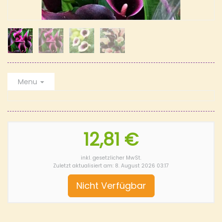
Menu
12,81 €
inkl. gesetzlicher MwSt.
Zuletzt aktualisiert am: 8. August 2026 03:17
Nicht Verfügbar