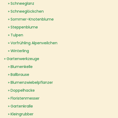
Schneeglanz
Schneeglöckchen
Sommer-Knotenblume
Steppenblume
Tulpen
Vorfrühling Alpenveilchen
Winterling
Gartenwerkzeuge
Blumenkelle
Ballbrause
Blumenzwiebelpflanzer
Doppelhacke
Floristenmesser
Gartenkralle
Kleingrubber