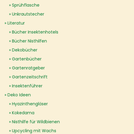
Sprühflasche
Unkrautstecher
Literatur
Bücher Insektenhotels
Bücher Nisthilfen
Dekobücher
Gartenbücher
Gartenratgeber
Gartenzeitschrift
Insektenführer
Deko Ideen
Hyazinthengläser
Kokedama
Nisthilfe für Wildbienen
Upcycling mit Wachs