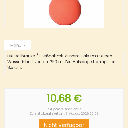
Menu
Die Ballbrause / Gießball mit kurzem Hals fasst einen
Wasserinhalt von ca. 250 ml. Die Halslänge beträgt ca.
8,5 cm.
10,68 €
inkl. gesetzlicher MwSt.
Zuletzt aktualisiert am: 6. August 2026 20:09
Nicht Verfügbar