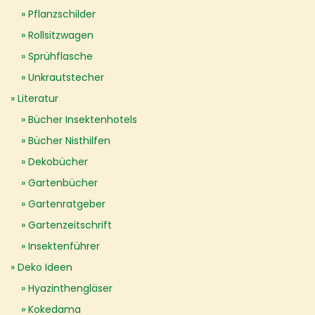
Pflanzschilder
Rollsitzwagen
Sprühflasche
Unkrautstecher
Literatur
Bücher Insektenhotels
Bücher Nisthilfen
Dekobücher
Gartenbücher
Gartenratgeber
Gartenzeitschrift
Insektenführer
Deko Ideen
Hyazinthengläser
Kokedama