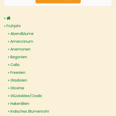
Frühjahr
Abendblume
Amarcrinum
Anemonen
Begonien
Calla
Freesien
Gladiolen
Gloxinie
Glücksklee/Oxalis
Hakenlilien
Indisches Blumenrohr