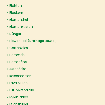
Blähton
Blaukorn
Blumendraht
Blumenkasten
Dünger
Flower Pad (Drainage Beutel)
Gartenvlies
Hornmehl
Hornspäne
Jutesäcke
Kokosmatten
Lava Mulch
Luftpolsterfolie
Nylonfaden
Pflanzkübel