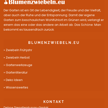
Der Garten ist ein Ort der Lebendigkeit, der Freude und der Vielfalt,
aber auch der Ruhe und der Entspannung. Damit der eigene
Garten zum beschaulichen Wohlfühlort im Grünen wird, verlangt er
einem das eine oder das andere an Arbeit ab. Das Schöne: Man
bekommt es tausendfach zurück.
BLUMENZWIEBELN.EU
Zwiebeln Frühjahr
Zwiebeln Herbst
Gartenwerkzeuge
Gartenliteratur
Deko Ideen
Wissenswertes
KONTAKT
Dehne Dienstleistungs-GmbH