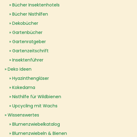
Bücher Insektenhotels
Bücher Nisthilfen
Dekobücher
Gartenbücher
Gartenratgeber
Gartenzeitschrift
Insektenführer
Deko Ideen
Hyazinthengläser
Kokedama
Nisthilfe für Wildbienen
Upcycling mit Wachs
Wissenswertes
Blumenzwiebelkatalog
Blumenzwiebeln & Bienen