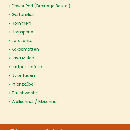
Flower Pad (Drainage Beutel)
Gartenvlies
Hornmehl
Hornspäne
Jutesäcke
Kokosmatten
Lava Mulch
Luftpolsterfolie
Nylonfaden
Pflanzkübel
Tauchwachs
Wollschnur / Filzschnur