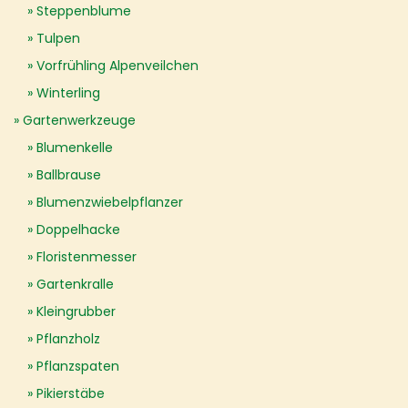
Steppenblume
Tulpen
Vorfrühling Alpenveilchen
Winterling
Gartenwerkzeuge
Blumenkelle
Ballbrause
Blumenzwiebelpflanzer
Doppelhacke
Floristenmesser
Gartenkralle
Kleingrubber
Pflanzholz
Pflanzspaten
Pikierstäbe