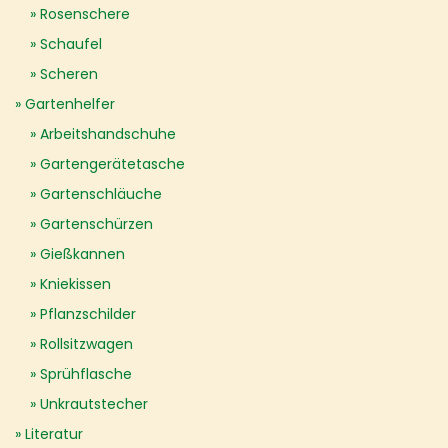
Rosenschere
Schaufel
Scheren
Gartenhelfer
Arbeitshandschuhe
Gartengerätetasche
Gartenschläuche
Gartenschürzen
Gießkannen
Kniekissen
Pflanzschilder
Rollsitzwagen
Sprühflasche
Unkrautstecher
Literatur