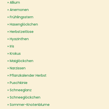
Allium
Anemonen
Frühlingsstern
Hasenglöckchen
Herbstzeitlose
Hyazinthen
Iris
Krokus
Maiglöckchen
Narzissen
Pflanzkalender Herbst
Puschkinie
Schneeglanz
Schneeglöckchen
Sommer-Knotenblume