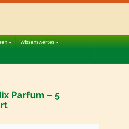
deen
Wissenswertes
ix Parfum – 5
rt