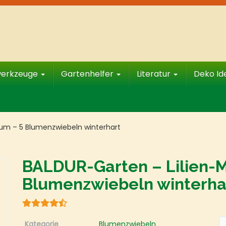
werkzeuge
Gartenhelfer
Literatur
Deko I
fum – 5 Blumenzwiebeln winterhart
BALDUR-Garten – Lilien-M
Blumenzwiebeln winterha
Kategorie
Blumenzwiebeln