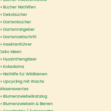
Bücher Nisthilfen
Dekobücher
Gartenbücher
Gartenratgeber
Gartenzeitschrift
Insektenführer
Deko Ideen
Hyazinthengläser
Kokedama
Nisthilfe für Wildbienen
Upcycling mit Wachs
Wissenswertes
Blumenzwiebelkatalog
Blumenzwiebeln & Bienen