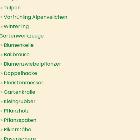
Tulpen
Vorfrühling Alpenveilchen
Winterling
Gartenwerkzeuge
Blumenkelle
Ballbrause
Blumenzwiebelpflanzer
Doppelhacke
Floristenmesser
Gartenkralle
Kleingrubber
Pflanzholz
Pflanzspaten
Pikierstäbe
Rosenschere