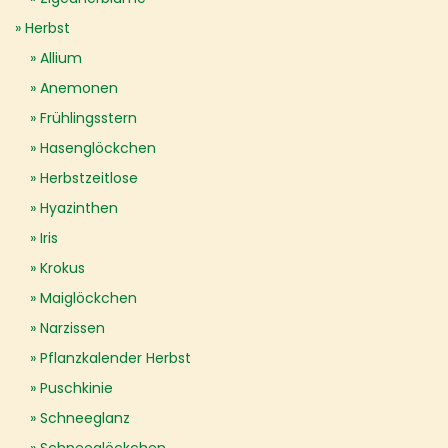
Herbst
Allium
Anemonen
Frühlingsstern
Hasenglöckchen
Herbstzeitlose
Hyazinthen
Iris
Krokus
Maiglöckchen
Narzissen
Pflanzkalender Herbst
Puschkinie
Schneeglanz