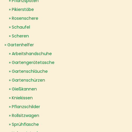
Pflanzspaten
Pikierstäbe
Rosenschere
Schaufel
Scheren
Gartenhelfer
Arbeitshandschuhe
Gartengerätetasche
Gartenschläuche
Gartenschürzen
Gießkannen
Kniekissen
Pflanzschilder
Rollsitzwagen
Sprühflasche