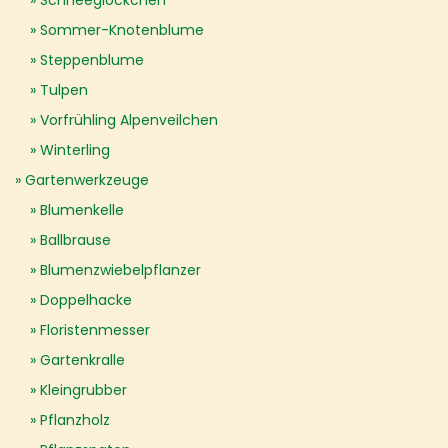
Schneeglöckchen
Sommer-Knotenblume
Steppenblume
Tulpen
Vorfrühling Alpenveilchen
Winterling
Gartenwerkzeuge
Blumenkelle
Ballbrause
Blumenzwiebelpflanzer
Doppelhacke
Floristenmesser
Gartenkralle
Kleingrubber
Pflanzholz