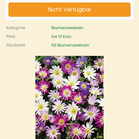
Nicht Verfügbar
Kategorie
Blumenzwiebeln
Preis
bis 10 Euro
Stückzahl
50 Blumenzwiebeln