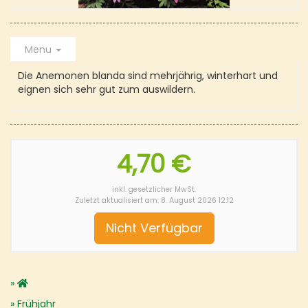
Menu
Die Anemonen blanda sind mehrjährig, winterhart und
eignen sich sehr gut zum auswildern.
4,70 €
inkl. gesetzlicher MwSt.
Zuletzt aktualisiert am: 8. August 2026 12:12
Nicht Verfügbar
Frühjahr