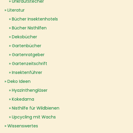
Unkrautstecher
Literatur
Bücher Insektenhotels
Bücher Nisthilfen
Dekobücher
Gartenbücher
Gartenratgeber
Gartenzeitschrift
Insektenführer
Deko Ideen
Hyazinthengläser
Kokedama
Nisthilfe für Wildbienen
Upcycling mit Wachs
Wissenswertes