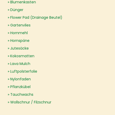
Blumenkasten
Dünger
Flower Pad (Drainage Beutel)
Gartenvlies
Hornmehl
Hornspäne
Jutesäcke
Kokosmatten
Lava Mulch
Luftpolsterfolie
Nylonfaden
Pflanzkübel
Tauchwachs
Wollschnur / Filzschnur