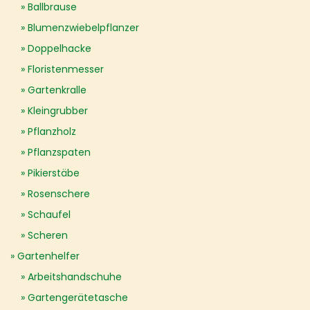
Ballbrause
Blumenzwiebelpflanzer
Doppelhacke
Floristenmesser
Gartenkralle
Kleingrubber
Pflanzholz
Pflanzspaten
Pikierstäbe
Rosenschere
Schaufel
Scheren
Gartenhelfer
Arbeitshandschuhe
Gartengerätetasche