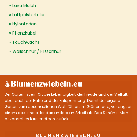
Lava Mulch
Luftpolsterfolie
Nylonfaden
Pflanzkübel
Tauchwachs
Wollschnur / Filzschnur
Der Garten ist ein Ort der Lebendigkeit, der Freude und der Vielfalt,
aber auch der Ruhe und der Entspannung. Damit der eigene
Garten zum beschaulichen Wohlfühlort im Grünen wird, verlangt er
einem das eine oder das andere an Arbeit ab. Das Schöne: Man
bekommt es tausendfach zurück.
BLUMENZWIEBELN.EU