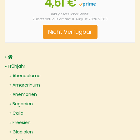
4,61 €
inkl. gesetzlicher MwSt.
Zuletzt aktualisiert am: 8. August 2026 23:09
Nicht Verfügbar
Frühjahr
Abendblume
Amarcrinum
Anemonen
Begonien
Calla
Freesien
Gladiolen