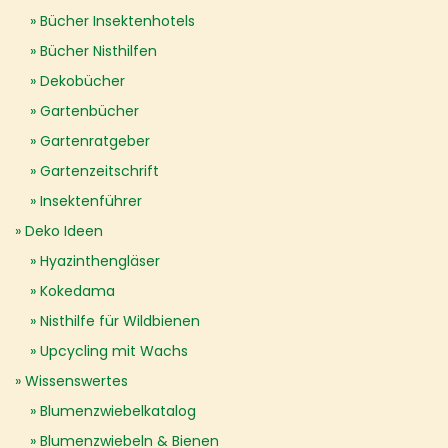
Bücher Insektenhotels
Bücher Nisthilfen
Dekobücher
Gartenbücher
Gartenratgeber
Gartenzeitschrift
Insektenführer
Deko Ideen
Hyazinthengläser
Kokedama
Nisthilfe für Wildbienen
Upcycling mit Wachs
Wissenswertes
Blumenzwiebelkatalog
Blumenzwiebeln & Bienen