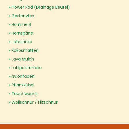
Flower Pad (Drainage Beutel)
Gartenvlies
Hornmehl
Hornspäne
Jutesäcke
Kokosmatten
Lava Mulch
Luftpolsterfolie
Nylonfaden
Pflanzkübel
Tauchwachs
Wollschnur / Filzschnur