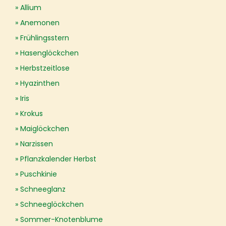
Allium
Anemonen
Frühlingsstern
Hasenglöckchen
Herbstzeitlose
Hyazinthen
Iris
Krokus
Maiglöckchen
Narzissen
Pflanzkalender Herbst
Puschkinie
Schneeglanz
Schneeglöckchen
Sommer-Knotenblume