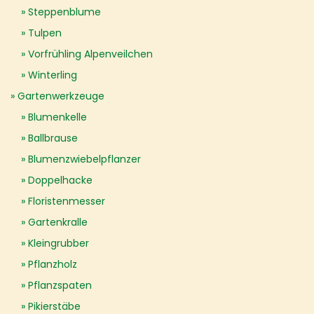
Steppenblume
Tulpen
Vorfrühling Alpenveilchen
Winterling
Gartenwerkzeuge
Blumenkelle
Ballbrause
Blumenzwiebelpflanzer
Doppelhacke
Floristenmesser
Gartenkralle
Kleingrubber
Pflanzholz
Pflanzspaten
Pikierstäbe