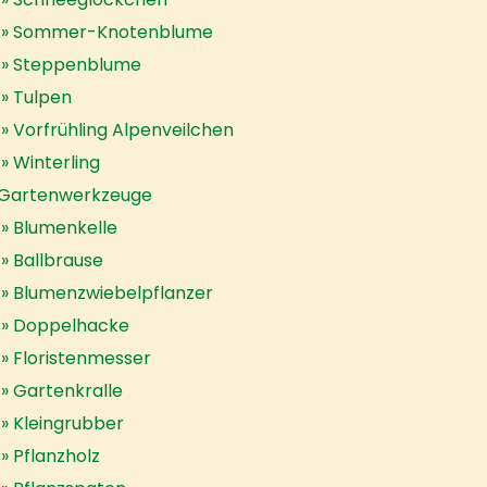
Sommer-Knotenblume
Steppenblume
Tulpen
Vorfrühling Alpenveilchen
Winterling
Gartenwerkzeuge
Blumenkelle
Ballbrause
Blumenzwiebelpflanzer
Doppelhacke
Floristenmesser
Gartenkralle
Kleingrubber
Pflanzholz