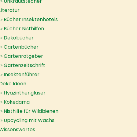
Unkrautstecher
Literatur
Bücher Insektenhotels
Bücher Nisthilfen
Dekobücher
Gartenbücher
Gartenratgeber
Gartenzeitschrift
Insektenführer
Deko Ideen
Hyazinthengläser
Kokedama
Nisthilfe für Wildbienen
Upcycling mit Wachs
Wissenswertes