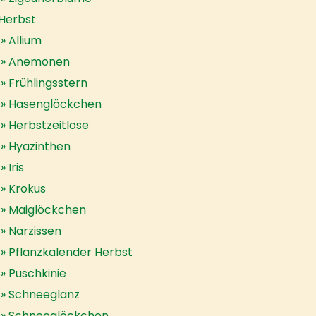
Herbst
Allium
Anemonen
Frühlingsstern
Hasenglöckchen
Herbstzeitlose
Hyazinthen
Iris
Krokus
Maiglöckchen
Narzissen
Pflanzkalender Herbst
Puschkinie
Schneeglanz
Schneeglöckchen