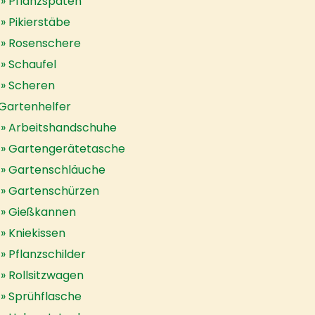
Pflanzspaten
Pikierstäbe
Rosenschere
Schaufel
Scheren
Gartenhelfer
Arbeitshandschuhe
Gartengerätetasche
Gartenschläuche
Gartenschürzen
Gießkannen
Kniekissen
Pflanzschilder
Rollsitzwagen
Sprühflasche