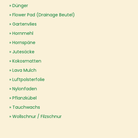
Dünger
Flower Pad (Drainage Beutel)
Gartenvlies
Hornmehl
Hornspäne
Jutesäcke
Kokosmatten
Lava Mulch
Luftpolsterfolie
Nylonfaden
Pflanzkübel
Tauchwachs
Wollschnur / Filzschnur