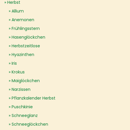
Herbst
Allium
Anemonen
Frühlingsstern
Hasenglöckchen
Herbstzeitlose
Hyazinthen
Iris
Krokus
Maiglöckchen
Narzissen
Pflanzkalender Herbst
Puschkinie
Schneeglanz
Schneeglöckchen