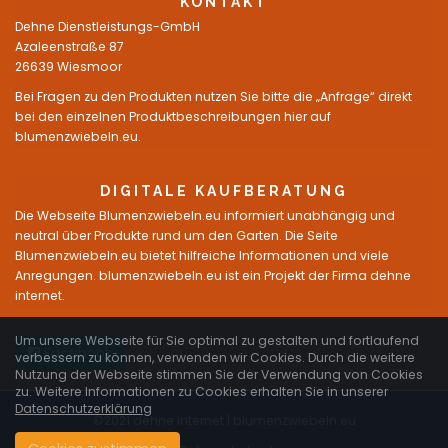
KONTAKT
Dehne Dienstleistungs-GmbH
Azaleenstraße 87
26639 Wiesmoor
Bei Fragen zu den Produkten nutzen Sie bitte die „Anfrage“ direkt
bei den einzelnen Produktbeschreibungen hier auf
blumenzwiebeln.eu.
DIGITALE KAUFBERATUNG
Die Webseite Blumenzwiebeln.eu informiert unabhängig und
neutral über Produkte rund um den Garten. Die Seite
Blumenzwiebeln.eu bietet hilfreiche Informationen und viele
Anregungen. blumenzwiebeln.eu ist ein Projekt der Firma dehne
internet.
Um unsere Webseite für Sie optimal zu gestalten und fortlaufend
Facebook
verbessern zu können, verwenden wir Cookies. Durch die weitere
Nutzung der Webseite stimmen Sie der Verwendung von Cookies
zu. Weitere Informationen zu Cookies erhalten Sie in unserer
Datenschutzerklärung
©2021 dehne internet |
blumenzwiebeln.eu