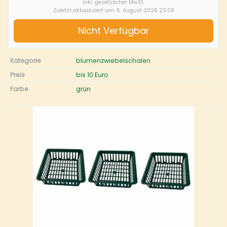
inkl. gesetzlicher MwSt.
Zuletzt aktualisiert am: 6. August 2026 23:08
Nicht Verfügbar
Kategorie
blumenzwiebelschalen
Preis
bis 10 Euro
Farbe
grün