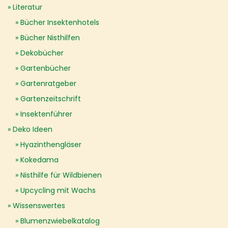
Literatur
Bücher Insektenhotels
Bücher Nisthilfen
Dekobücher
Gartenbücher
Gartenratgeber
Gartenzeitschrift
Insektenführer
Deko Ideen
Hyazinthengläser
Kokedama
Nisthilfe für Wildbienen
Upcycling mit Wachs
Wissenswertes
Blumenzwiebelkatalog