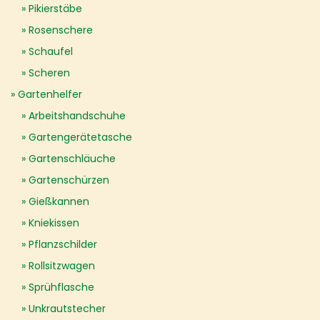
Pikierstäbe
Rosenschere
Schaufel
Scheren
Gartenhelfer
Arbeitshandschuhe
Gartengerätetasche
Gartenschläuche
Gartenschürzen
Gießkannen
Kniekissen
Pflanzschilder
Rollsitzwagen
Sprühflasche
Unkrautstecher