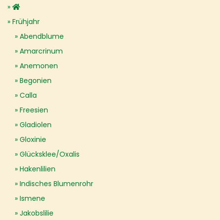
Frühjahr
Abendblume
Amarcrinum
Anemonen
Begonien
Calla
Freesien
Gladiolen
Gloxinie
Glücksklee/Oxalis
Hakenlilien
Indisches Blumenrohr
Ismene
Jakobslilie