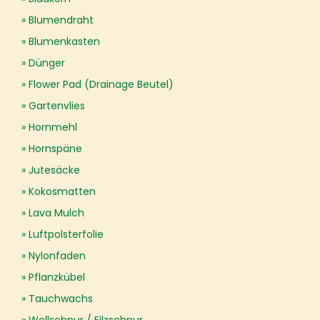
Blumendraht
Blumenkasten
Dünger
Flower Pad (Drainage Beutel)
Gartenvlies
Hornmehl
Hornspäne
Jutesäcke
Kokosmatten
Lava Mulch
Luftpolsterfolie
Nylonfaden
Pflanzkübel
Tauchwachs