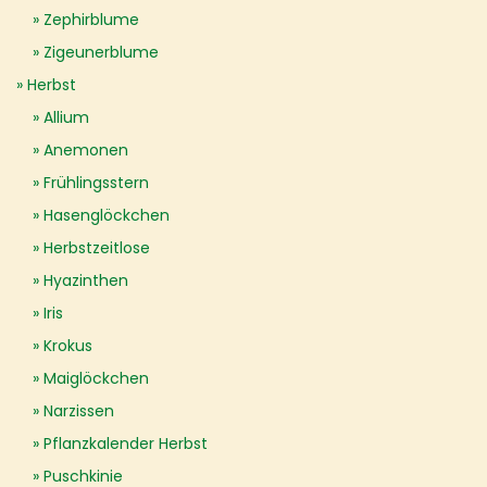
Zephirblume
Zigeunerblume
Herbst
Allium
Anemonen
Frühlingsstern
Hasenglöckchen
Herbstzeitlose
Hyazinthen
Iris
Krokus
Maiglöckchen
Narzissen
Pflanzkalender Herbst
Puschkinie