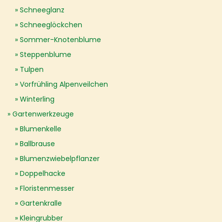
Schneeglanz
Schneeglöckchen
Sommer-Knotenblume
Steppenblume
Tulpen
Vorfrühling Alpenveilchen
Winterling
Gartenwerkzeuge
Blumenkelle
Ballbrause
Blumenzwiebelpflanzer
Doppelhacke
Floristenmesser
Gartenkralle
Kleingrubber