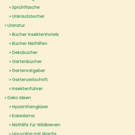
Sprühflasche
Unkrautstecher
Literatur
Bücher Insektenhotels
Bücher Nisthilfen
Dekobücher
Gartenbücher
Gartenratgeber
Gartenzeitschrift
Insektenführer
Deko Ideen
Hyazinthengläser
Kokedama
Nisthilfe für Wildbienen
Upcycling mit Wachs