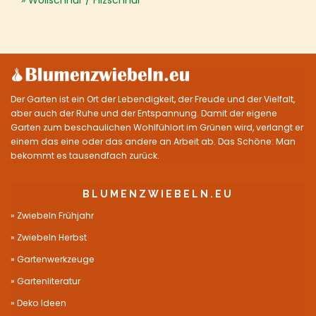
Wollschnur / Filzschnur
Der Garten ist ein Ort der Lebendigkeit, der Freude und der Vielfalt,
aber auch der Ruhe und der Entspannung. Damit der eigene
Garten zum beschaulichen Wohlfühlort im Grünen wird, verlangt er
einem das eine oder das andere an Arbeit ab. Das Schöne: Man
bekommt es tausendfach zurück.
BLUMENZWIEBELN.EU
Zwiebeln Frühjahr
Zwiebeln Herbst
Gartenwerkzeuge
Gartenliteratur
Deko Ideen