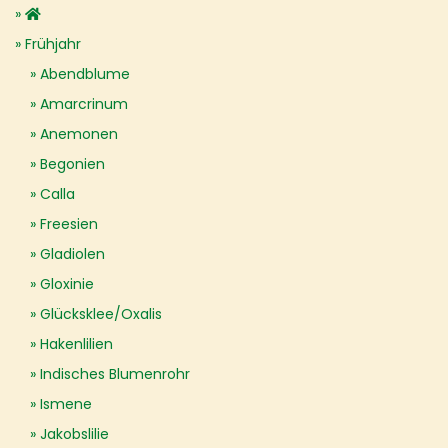
Frühjahr
Abendblume
Amarcrinum
Anemonen
Begonien
Calla
Freesien
Gladiolen
Gloxinie
Glücksklee/Oxalis
Hakenlilien
Indisches Blumenrohr
Ismene
Jakobslilie