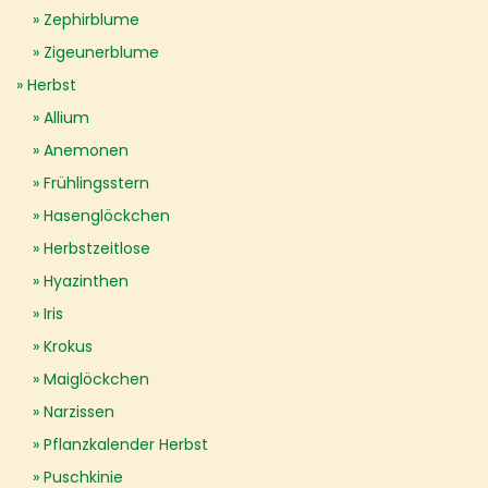
Zephirblume
Zigeunerblume
Herbst
Allium
Anemonen
Frühlingsstern
Hasenglöckchen
Herbstzeitlose
Hyazinthen
Iris
Krokus
Maiglöckchen
Narzissen
Pflanzkalender Herbst
Puschkinie