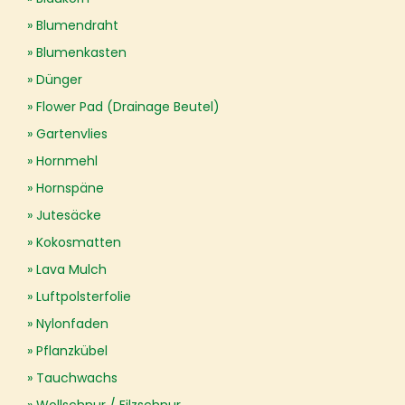
Blumendraht
Blumenkasten
Dünger
Flower Pad (Drainage Beutel)
Gartenvlies
Hornmehl
Hornspäne
Jutesäcke
Kokosmatten
Lava Mulch
Luftpolsterfolie
Nylonfaden
Pflanzkübel
Tauchwachs