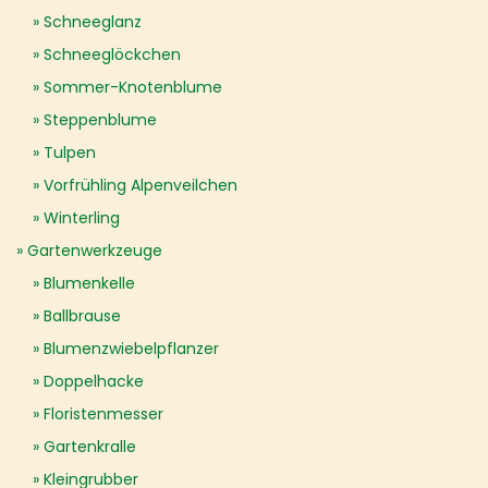
Schneeglanz
Schneeglöckchen
Sommer-Knotenblume
Steppenblume
Tulpen
Vorfrühling Alpenveilchen
Winterling
Gartenwerkzeuge
Blumenkelle
Ballbrause
Blumenzwiebelpflanzer
Doppelhacke
Floristenmesser
Gartenkralle
Kleingrubber