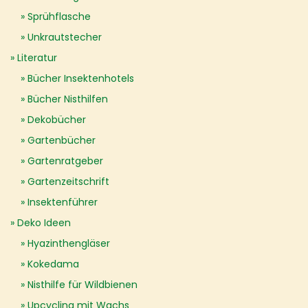
Sprühflasche
Unkrautstecher
Literatur
Bücher Insektenhotels
Bücher Nisthilfen
Dekobücher
Gartenbücher
Gartenratgeber
Gartenzeitschrift
Insektenführer
Deko Ideen
Hyazinthengläser
Kokedama
Nisthilfe für Wildbienen
Upcycling mit Wachs