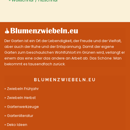
Wollschnur / Filzschnur
Der Garten ist ein Ort der Lebendigkeit, der Freude und der Vielfalt,
aber auch der Ruhe und der Entspannung. Damit der eigene
Garten zum beschaulichen Wohlfühlort im Grünen wird, verlangt er
einem das eine oder das andere an Arbeit ab. Das Schöne: Man
bekommt es tausendfach zurück.
BLUMENZWIEBELN.EU
Zwiebeln Frühjahr
Zwiebeln Herbst
Gartenwerkzeuge
Gartenliteratur
Deko Ideen