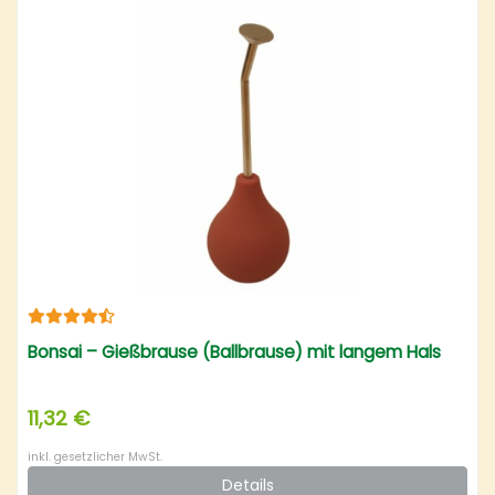
Bonsai – Gießbrause (Ballbrause) mit langem Hals
11,32 €
inkl. gesetzlicher MwSt.
Details