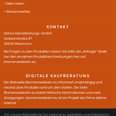
Deko Ideen
Wissenswertes
KONTAKT
Dehne Dienstleistungs-GmbH
Azaleenstraße 87
26639 Wiesmoor
Bei Fragen zu den Produkten nutzen Sie bitte die „Anfrage“ direkt
bei den einzelnen Produktbeschreibungen hier auf
blumenzwiebeln.eu.
DIGITALE KAUFBERATUNG
Die Webseite Blumenzwiebeln.eu informiert unabhängig und
neutral über Produkte rund um den Garten. Die Seite
Blumenzwiebeln.eu bietet hilfreiche Informationen und viele
Anregungen. blumenzwiebeln.eu ist ein Projekt der Firma dehne
internet.
Um unsere Webseite für Sie optimal zu gestalten und fortlaufend